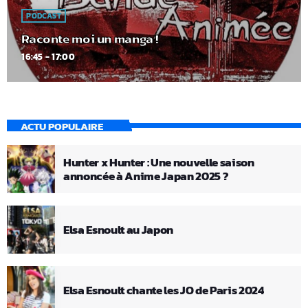
PODCAST
Raconte moi un manga !
16:45 - 17:00
ACTU POPULAIRE
Hunter x Hunter : Une nouvelle saison
annoncée à Anime Japan 2025 ?
Elsa Esnoult au Japon
Elsa Esnoult chante les JO de Paris 2024