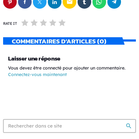
email
RATE IT
COMMENTAIRES D’ARTICLES (0)
Laisser une réponse
Vous devez être connecté pour ajouter un commentaire.
Connectez-vous maintenant
search