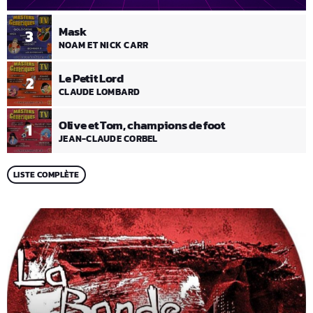
Mask
3
NOAM ET NICK CARR
Le Petit Lord
2
CLAUDE LOMBARD
Olive et Tom, champions de foot
1
JEAN-CLAUDE CORBEL
LISTE COMPLÈTE