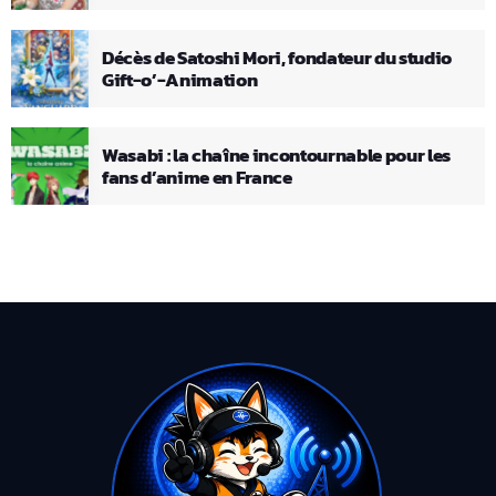
Décès de Satoshi Mori, fondateur du studio
Gift-o’-Animation
Wasabi : la chaîne incontournable pour les
fans d’anime en France