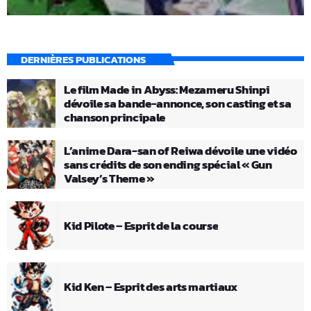
DERNIÈRES PUBLICATIONS
Le film Made in Abyss: Mezameru Shinpi
dévoile sa bande-annonce, son casting et sa
chanson principale
L’anime Dara-san of Reiwa dévoile une vidéo
sans crédits de son ending spécial « Gun
Valsey’s Theme »
Kid Pilote – Esprit de la course
Kid Ken – Esprit des arts martiaux