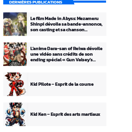
DERNIÈRES PUBLICATIONS
Le film Made in Abyss: Mezameru
Shinpi dévoile sa bande-annonce,
son casting et sa chanson
principale
L’anime Dara-san of Reiwa dévoile
une vidéo sans crédits de son
ending spécial « Gun Valsey’s
Theme »
Kid Pilote – Esprit de la course
Kid Ken – Esprit des arts martiaux