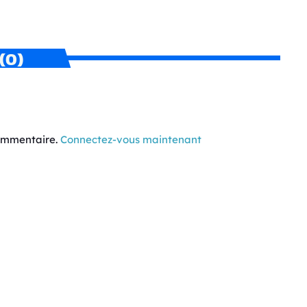
(0)
commentaire.
Connectez-vous maintenant