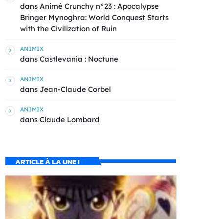
dans
Animé Crunchy n°23 : Apocalypse
Bringer Mynoghra: World Conquest Starts
with the Civilization of Ruin
ANIMIX
dans
Castlevania : Noctune
ANIMIX
dans
Jean-Claude Corbel
ANIMIX
dans
Claude Lombard
ARTICLE À LA UNE !