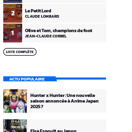
Le Petit Lord
2
CLAUDE LOMBARD
Olive et Tom, champions de foot
1
JEAN-CLAUDE CORBEL
LISTE COMPLÈTE
ACTU POPULAIRE
Hunter x Hunter : Une nouvelle
saison annoncée à Anime Japan
2025 ?
Elsa Esnoult au Japon