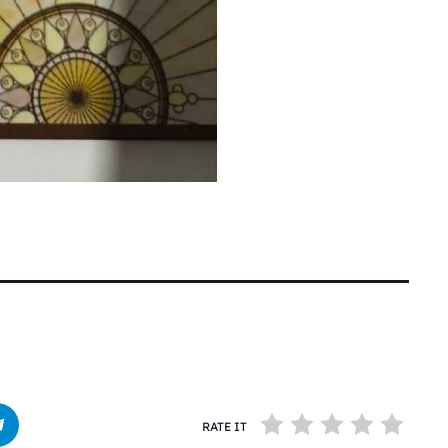
RATE IT