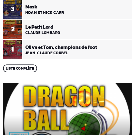
Mask
3
NOAM ET NICK CARR
Le Petit Lord
2
CLAUDE LOMBARD
Olive et Tom, champions de foot
1
JEAN-CLAUDE CORBEL
LISTE COMPLÈTE