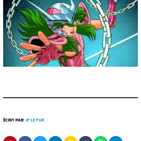
ÉCRIT PAR:
JF LE FUR