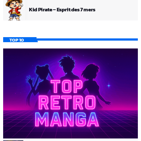
Kid Pirate – Esprit des 7 mers
TOP 10