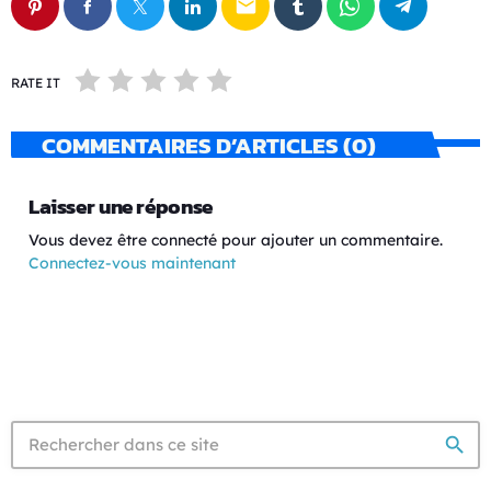
email
RATE IT
COMMENTAIRES D’ARTICLES (0)
Laisser une réponse
Vous devez être connecté pour ajouter un commentaire.
Connectez-vous maintenant
search