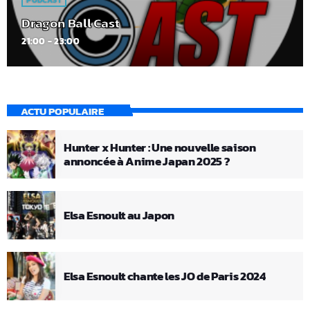
PODCAST
Dragon Ball Cast
21:00 - 23:00
ACTU POPULAIRE
Hunter x Hunter : Une nouvelle saison
annoncée à Anime Japan 2025 ?
Elsa Esnoult au Japon
Elsa Esnoult chante les JO de Paris 2024