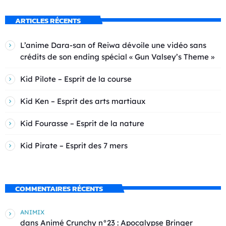
ARTICLES RÉCENTS
L’anime Dara-san of Reiwa dévoile une vidéo sans
crédits de son ending spécial « Gun Valsey’s Theme »
Kid Pilote – Esprit de la course
Kid Ken – Esprit des arts martiaux
Kid Fourasse – Esprit de la nature
Kid Pirate – Esprit des 7 mers
COMMENTAIRES RÉCENTS
ANIMIX
dans
Animé Crunchy n°23 : Apocalypse Bringer