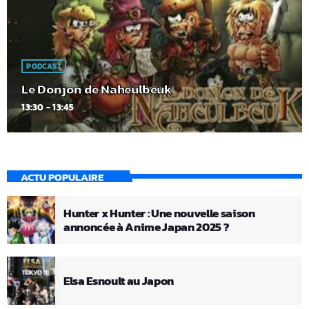
PODCAST
Le Donjon de Naheulbeuk
13:30 - 13:45
ACTU POPULAIRE
Hunter x Hunter : Une nouvelle saison
annoncée à Anime Japan 2025 ?
Elsa Esnoult au Japon