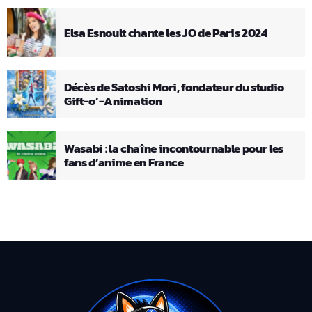
Elsa Esnoult chante les JO de Paris 2024
Décès de Satoshi Mori, fondateur du studio
Gift-o’-Animation
Wasabi : la chaîne incontournable pour les
fans d’anime en France