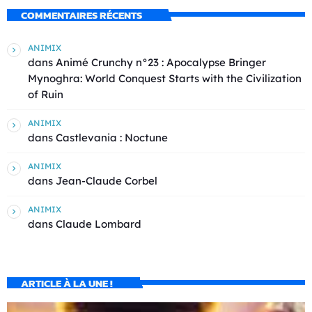
COMMENTAIRES RÉCENTS
ANIMIX
dans
Animé Crunchy n°23 : Apocalypse Bringer
Mynoghra: World Conquest Starts with the Civilization
of Ruin
ANIMIX
dans
Castlevania : Noctune
ANIMIX
dans
Jean-Claude Corbel
ANIMIX
dans
Claude Lombard
ARTICLE À LA UNE !