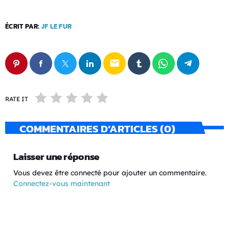
ÉCRIT PAR:
JF LE FUR
email
RATE IT
COMMENTAIRES D’ARTICLES (0)
Laisser une réponse
Vous devez être connecté pour ajouter un commentaire.
Connectez-vous maintenant