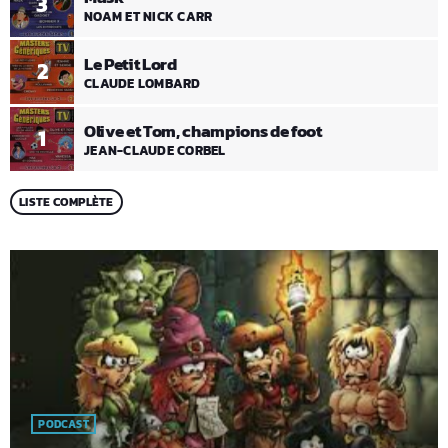
3
NOAM ET NICK CARR
Le Petit Lord
2
CLAUDE LOMBARD
Olive et Tom, champions de foot
1
JEAN-CLAUDE CORBEL
LISTE COMPLÈTE
PODCAST