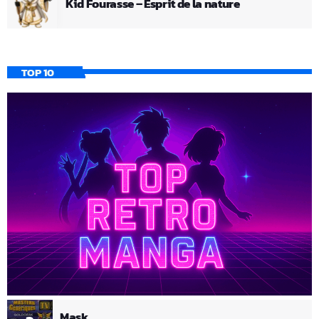
Kid Fourasse – Esprit de la nature
TOP 10
Mask