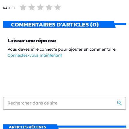
RATE IT
COMMENTAIRES D’ARTICLES (0)
Laisser une réponse
Vous devez être connecté pour ajouter un commentaire.
Connectez-vous maintenant
search
ARTICLES RÉCENTS