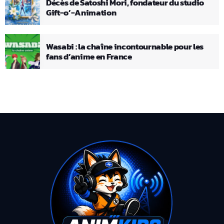
Décès de Satoshi Mori, fondateur du studio
Gift-o’-Animation
Wasabi : la chaîne incontournable pour les
fans d’anime en France