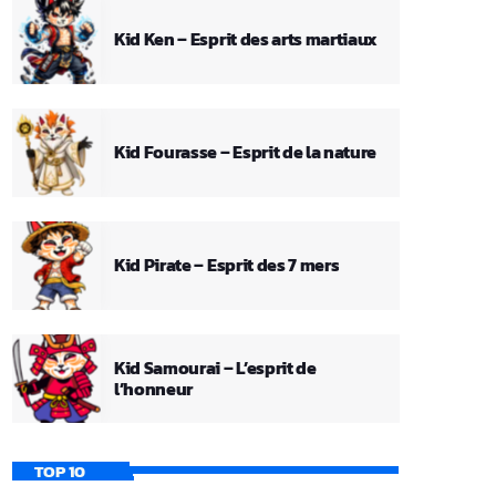
Kid Ken – Esprit des arts martiaux
Kid Fourasse – Esprit de la nature
Kid Pirate – Esprit des 7 mers
Kid Samourai – L’esprit de
l’honneur
TOP 10