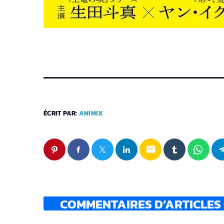
ÉCRIT PAR:
ANIMIX
email
COMMENTAIRES D’ARTICLES 