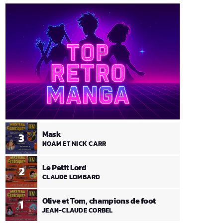
Mask
3
NOAM ET NICK CARR
Le Petit Lord
2
CLAUDE LOMBARD
Olive et Tom, champions de foot
1
JEAN-CLAUDE CORBEL