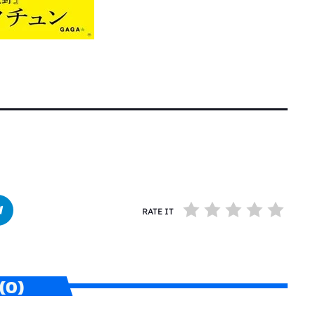
RATE IT
(0)