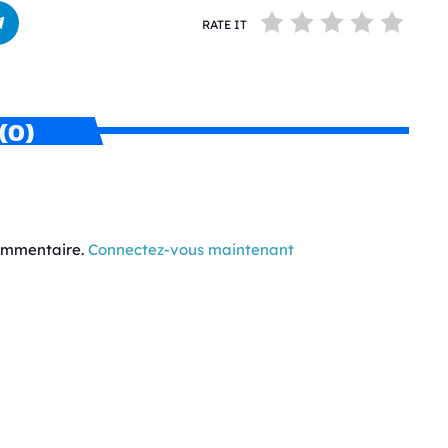
RATE IT
(0)
commentaire.
Connectez-vous maintenant