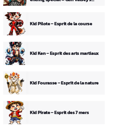
Theme »
Kid Pilote – Esprit de la course
Kid Ken – Esprit des arts martiaux
Kid Fourasse – Esprit de la nature
Kid Pirate – Esprit des 7 mers