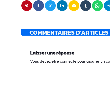
email
COMMENTAIRES D’ARTICLES 
Laisser une réponse
Vous devez être connecté pour ajouter un 