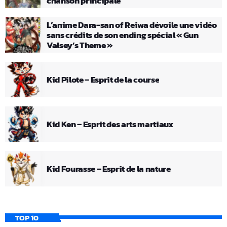
chanson principale
L’anime Dara-san of Reiwa dévoile une vidéo
sans crédits de son ending spécial « Gun
Valsey’s Theme »
Kid Pilote – Esprit de la course
Kid Ken – Esprit des arts martiaux
Kid Fourasse – Esprit de la nature
TOP 10