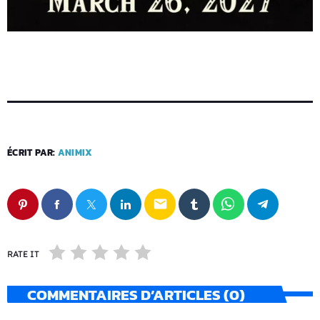
ÉCRIT PAR:
ANIMIX
email
RATE IT
COMMENTAIRES D’ARTICLES (0)