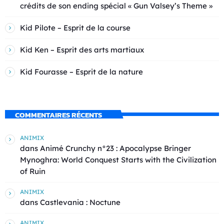
crédits de son ending spécial « Gun Valsey’s Theme »
Kid Pilote – Esprit de la course
Kid Ken – Esprit des arts martiaux
Kid Fourasse – Esprit de la nature
COMMENTAIRES RÉCENTS
ANIMIX
dans
Animé Crunchy n°23 : Apocalypse Bringer
Mynoghra: World Conquest Starts with the Civilization
of Ruin
ANIMIX
dans
Castlevania : Noctune
ANIMIX