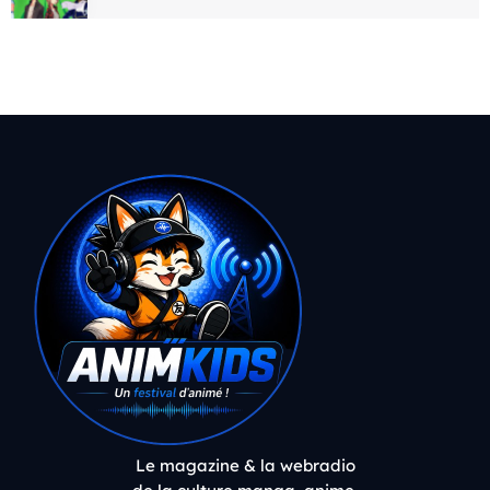
Le magazine & la webradio