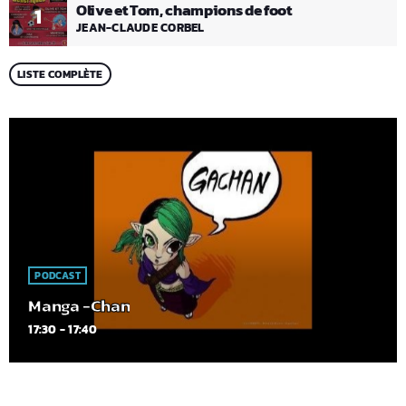
Olive et Tom, champions de foot
1
JEAN-CLAUDE CORBEL
LISTE COMPLÈTE
PODCAST
Manga -Chan
17:30 - 17:40