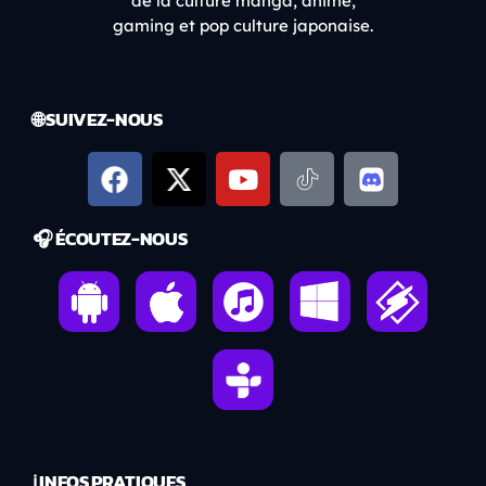
de la culture manga, anime,
gaming et pop culture japonaise.
🌐 SUIVEZ-NOUS
🎧 ÉCOUTEZ-NOUS
ℹ️ INFOS PRATIQUES