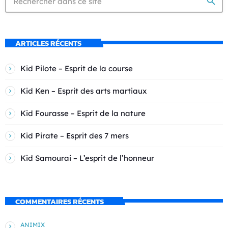
search
ARTICLES RÉCENTS
Kid Pilote – Esprit de la course
Kid Ken – Esprit des arts martiaux
Kid Fourasse – Esprit de la nature
Kid Pirate – Esprit des 7 mers
Kid Samourai – L’esprit de l’honneur
COMMENTAIRES RÉCENTS
ANIMIX