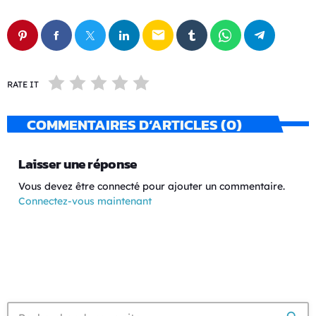
email
RATE IT
COMMENTAIRES D’ARTICLES (0)
Laisser une réponse
Vous devez être connecté pour ajouter un commentaire.
Connectez-vous maintenant