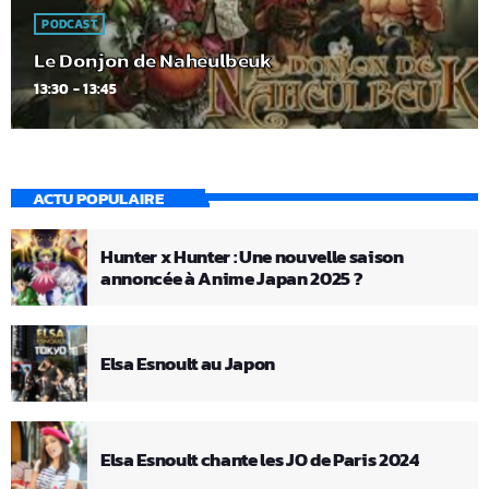
PODCAST
Le Donjon de Naheulbeuk
13:30 - 13:45
ACTU POPULAIRE
Hunter x Hunter : Une nouvelle saison
annoncée à Anime Japan 2025 ?
Elsa Esnoult au Japon
Elsa Esnoult chante les JO de Paris 2024