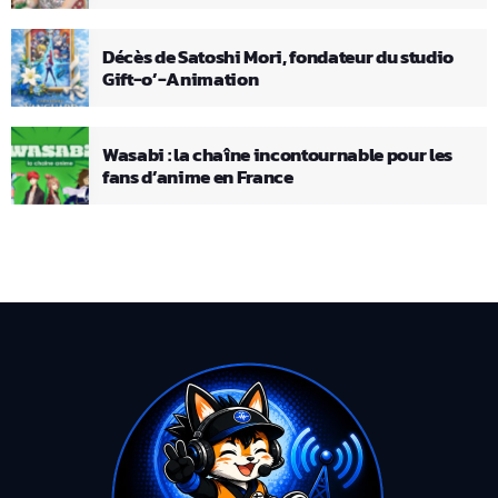
Décès de Satoshi Mori, fondateur du studio
Gift-o’-Animation
Wasabi : la chaîne incontournable pour les
fans d’anime en France