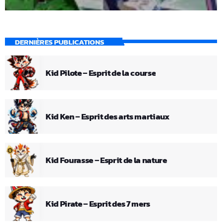
DERNIÈRES PUBLICATIONS
Kid Pilote – Esprit de la course
Kid Ken – Esprit des arts martiaux
Kid Fourasse – Esprit de la nature
Kid Pirate – Esprit des 7 mers