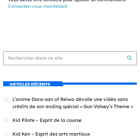
Connectez-vous maintenant
search
ARTICLES RÉCENTS
L’anime Dara-san of Reiwa dévoile une vidéo sans
crédits de son ending spécial « Gun Valsey’s Theme »
Kid Pilote – Esprit de la course
Kid Ken – Esprit des arts martiaux