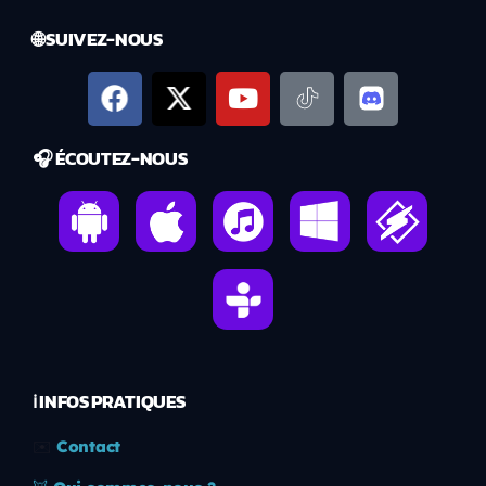
🌐 SUIVEZ-NOUS
🎧 ÉCOUTEZ-NOUS
ℹ️ INFOS PRATIQUES
✉️
Contact