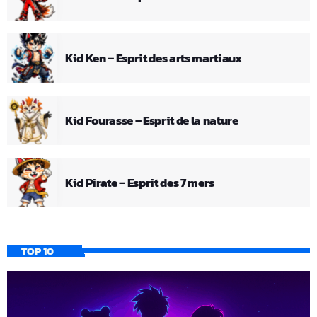
Kid Ken – Esprit des arts martiaux
Kid Fourasse – Esprit de la nature
Kid Pirate – Esprit des 7 mers
TOP 10