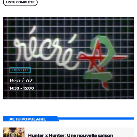
LISTE COMPLÈTE
LIFESTYLE
Récré A2
14:30 - 15:00
ACTU POPULAIRE
Hunter x Hunter : Une nouvelle saison