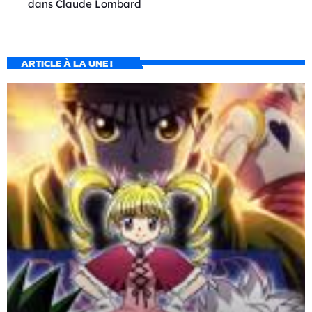
dans
Claude Lombard
ARTICLE À LA UNE !