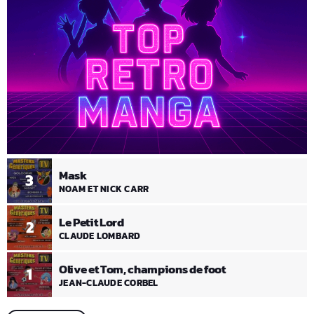
Mask
3
NOAM ET NICK CARR
Le Petit Lord
2
CLAUDE LOMBARD
Olive et Tom, champions de foot
1
JEAN-CLAUDE CORBEL