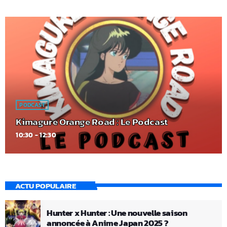
PODCAST
Kimagure Orange Road : Le Podcast
10:30 - 12:30
ACTU POPULAIRE
Hunter x Hunter : Une nouvelle saison
annoncée à Anime Japan 2025 ?