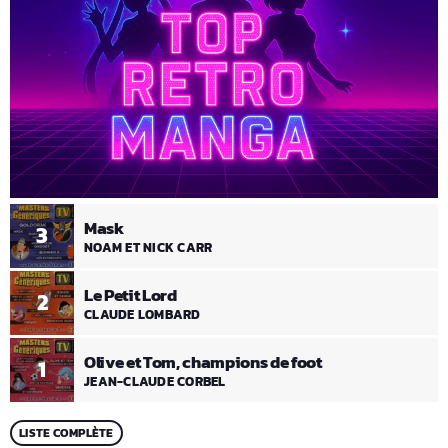
Mask
3
NOAM ET NICK CARR
Le Petit Lord
2
CLAUDE LOMBARD
Olive et Tom, champions de foot
1
JEAN-CLAUDE CORBEL
LISTE COMPLÈTE