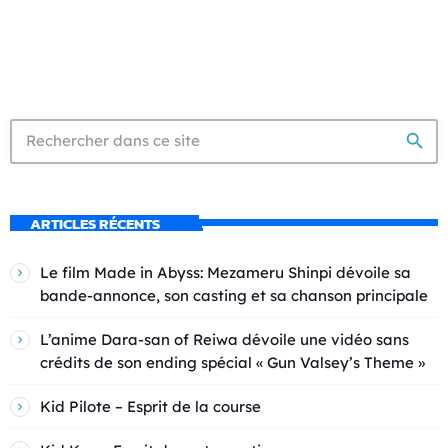
search
ARTICLES RÉCENTS
Le film Made in Abyss: Mezameru Shinpi dévoile sa
bande-annonce, son casting et sa chanson principale
L’anime Dara-san of Reiwa dévoile une vidéo sans
crédits de son ending spécial « Gun Valsey’s Theme »
Kid Pilote – Esprit de la course