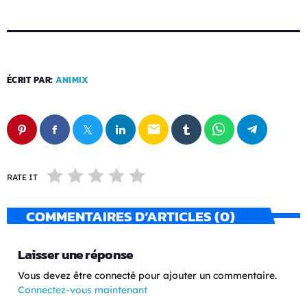
ÉCRIT PAR:
ANIMIX
email
RATE IT
COMMENTAIRES D’ARTICLES (0)
Laisser une réponse
Vous devez être connecté pour ajouter un commentaire.
Connectez-vous maintenant