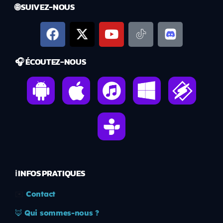
🌐 SUIVEZ-NOUS
🎧 ÉCOUTEZ-NOUS
ℹ️ INFOS PRATIQUES
✉️
Contact
🦊
Qui sommes-nous ?