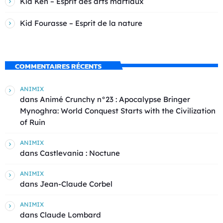
Kid Ken – Esprit des arts martiaux
Kid Fourasse – Esprit de la nature
COMMENTAIRES RÉCENTS
ANIMIX
dans
Animé Crunchy n°23 : Apocalypse Bringer
Mynoghra: World Conquest Starts with the Civilization
of Ruin
ANIMIX
dans
Castlevania : Noctune
ANIMIX
dans
Jean-Claude Corbel
ANIMIX
dans
Claude Lombard