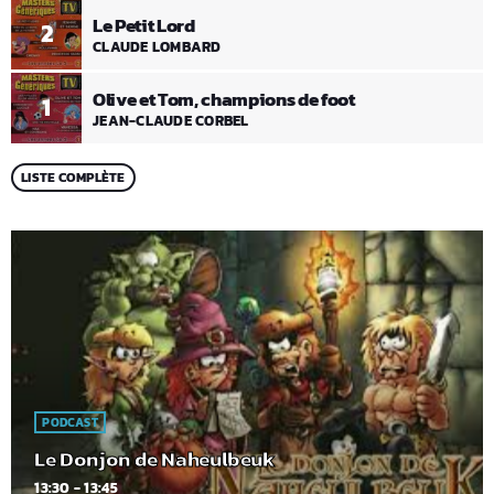
Le Petit Lord
2
CLAUDE LOMBARD
Olive et Tom, champions de foot
1
JEAN-CLAUDE CORBEL
LISTE COMPLÈTE
PODCAST
Le Donjon de Naheulbeuk
13:30 - 13:45