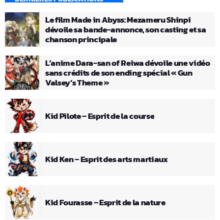
Le film Made in Abyss: Mezameru Shinpi
dévoile sa bande-annonce, son casting et sa
chanson principale
L’anime Dara-san of Reiwa dévoile une vidéo
sans crédits de son ending spécial « Gun
Valsey’s Theme »
Kid Pilote – Esprit de la course
Kid Ken – Esprit des arts martiaux
Kid Fourasse – Esprit de la nature