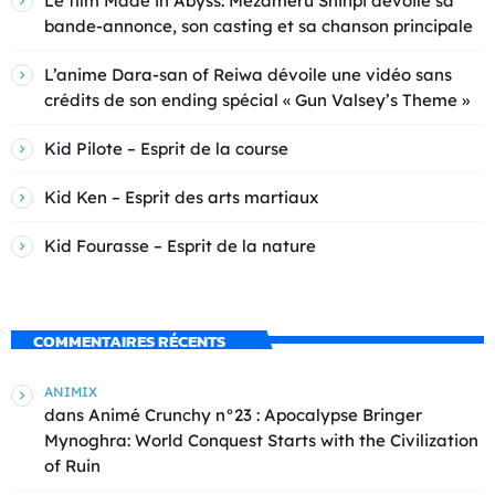
Le film Made in Abyss: Mezameru Shinpi dévoile sa
bande-annonce, son casting et sa chanson principale
L’anime Dara-san of Reiwa dévoile une vidéo sans
crédits de son ending spécial « Gun Valsey’s Theme »
Kid Pilote – Esprit de la course
Kid Ken – Esprit des arts martiaux
Kid Fourasse – Esprit de la nature
COMMENTAIRES RÉCENTS
ANIMIX
dans
Animé Crunchy n°23 : Apocalypse Bringer
Mynoghra: World Conquest Starts with the Civilization
of Ruin