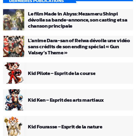
DERNIÈRES PUBLICATIONS
Le film Made in Abyss: Mezameru Shinpi
dévoile sa bande-annonce, son casting et sa
chanson principale
L’anime Dara-san of Reiwa dévoile une vidéo
sans crédits de son ending spécial « Gun
Valsey’s Theme »
Kid Pilote – Esprit de la course
Kid Ken – Esprit des arts martiaux
Kid Fourasse – Esprit de la nature