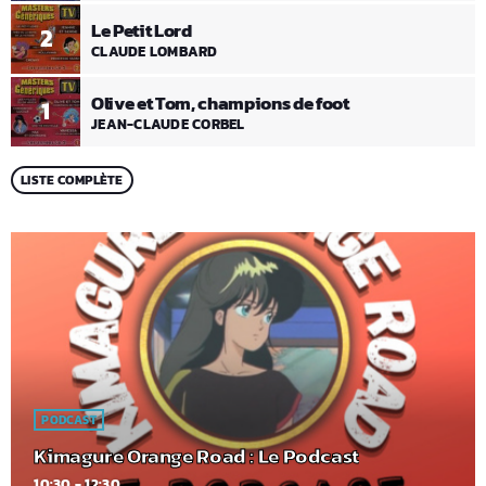
Le Petit Lord
2
CLAUDE LOMBARD
Olive et Tom, champions de foot
1
JEAN-CLAUDE CORBEL
LISTE COMPLÈTE
PODCAST
Kimagure Orange Road : Le Podcast
10:30 - 12:30