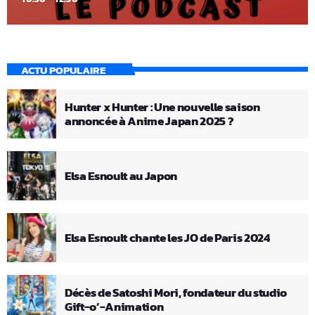
ACTU POPULAIRE
Hunter x Hunter : Une nouvelle saison
annoncée à Anime Japan 2025 ?
Elsa Esnoult au Japon
Elsa Esnoult chante les JO de Paris 2024
Décès de Satoshi Mori, fondateur du studio
Gift-o’-Animation