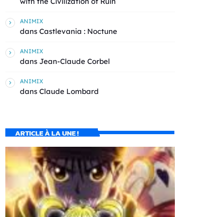
with the Civilization of Ruin
ANIMIX
dans
Castlevania : Noctune
ANIMIX
dans
Jean-Claude Corbel
ANIMIX
dans
Claude Lombard
ARTICLE À LA UNE !