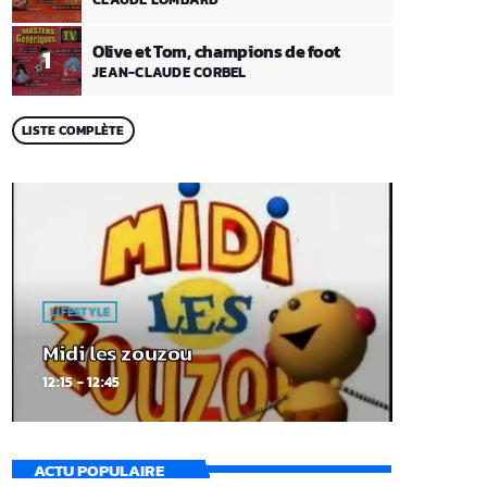
Olive et Tom, champions de foot
1
JEAN-CLAUDE CORBEL
LISTE COMPLÈTE
LIFESTYLE
Midi les zouzou
12:15 - 12:45
ACTU POPULAIRE