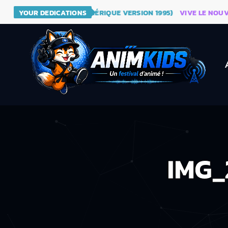
- DRAGON BALL (GÉNÉRIQUE VERSION 1995)
YOUR DEDICATIONS
VIVE LE NOUVEAU S
IMG_