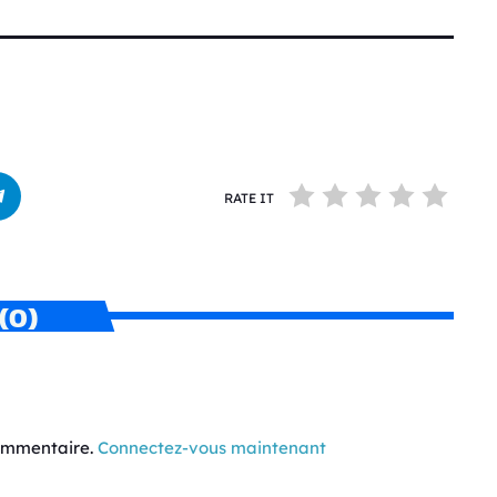
RATE IT
(0)
commentaire.
Connectez-vous maintenant