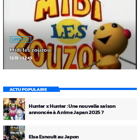
LIFESTYLE
Midi les zouzou
12:15 - 12:45
ACTU POPULAIRE
Hunter x Hunter : Une nouvelle saison
annoncée à Anime Japan 2025 ?
Elsa Esnoult au Japon