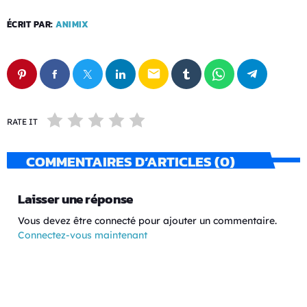
ÉCRIT PAR:
ANIMIX
email
RATE IT
COMMENTAIRES D’ARTICLES (0)
Laisser une réponse
Vous devez être connecté pour ajouter un commentaire.
Connectez-vous maintenant