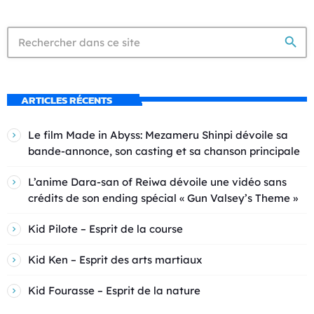
search
ARTICLES RÉCENTS
Le film Made in Abyss: Mezameru Shinpi dévoile sa
bande-annonce, son casting et sa chanson principale
L’anime Dara-san of Reiwa dévoile une vidéo sans
crédits de son ending spécial « Gun Valsey’s Theme »
Kid Pilote – Esprit de la course
Kid Ken – Esprit des arts martiaux
Kid Fourasse – Esprit de la nature