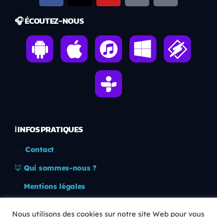
🎧 ÉCOUTEZ-NOUS
ℹ️ INFOS PRATIQUES
✉️
Contact
🦊
Qui sommes-nous ?
📄
Mentions légales
🔒
Confidentialité
Nous utilisons des cookies sur notre site Web pour vous