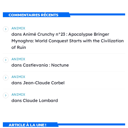
COMMENTAIRES RÉCENTS
ANIMIX
dans
Animé Crunchy n°23 : Apocalypse Bringer
Mynoghra: World Conquest Starts with the Civilization
of Ruin
ANIMIX
dans
Castlevania : Noctune
ANIMIX
dans
Jean-Claude Corbel
ANIMIX
dans
Claude Lombard
ARTICLE À LA UNE !