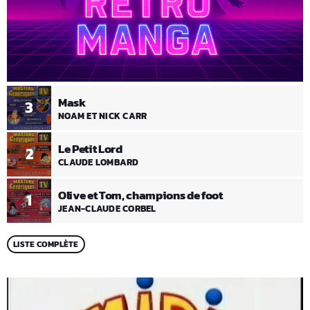
Mask
3
NOAM ET NICK CARR
Le Petit Lord
2
CLAUDE LOMBARD
Olive et Tom, champions de foot
1
JEAN-CLAUDE CORBEL
LISTE COMPLÈTE