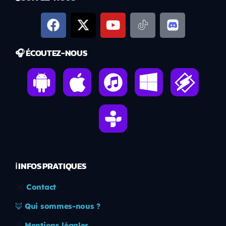
🎧 ÉCOUTEZ-NOUS
ℹ️ INFOS PRATIQUES
✉️
Contact
🦊
Qui sommes-nous ?
📄
Mentions légales