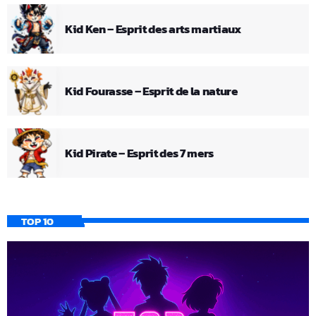
Kid Ken – Esprit des arts martiaux
Kid Fourasse – Esprit de la nature
Kid Pirate – Esprit des 7 mers
TOP 10