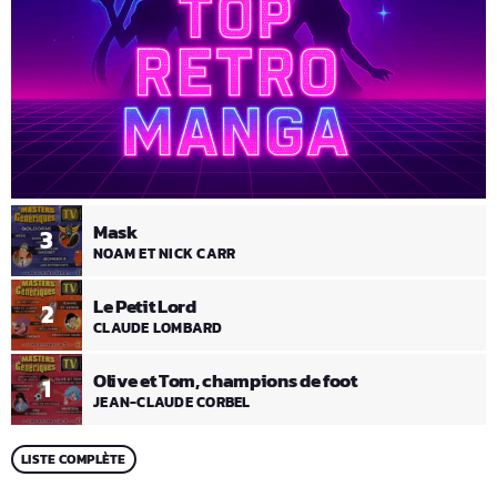
Mask
3
NOAM ET NICK CARR
Le Petit Lord
2
CLAUDE LOMBARD
Olive et Tom, champions de foot
1
JEAN-CLAUDE CORBEL
LISTE COMPLÈTE