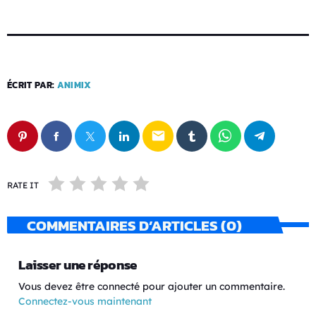
ÉCRIT PAR:
ANIMIX
email
RATE IT
COMMENTAIRES D’ARTICLES (0)
Laisser une réponse
Vous devez être connecté pour ajouter un commentaire.
Connectez-vous maintenant