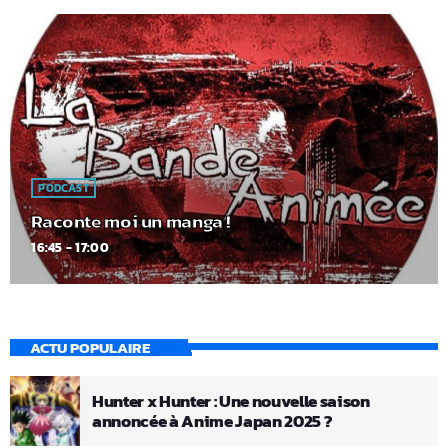
PODCAST
Raconte moi un manga !
16:45 - 17:00
ACTU POPULAIRE
Hunter x Hunter : Une nouvelle saison
annoncée à Anime Japan 2025 ?