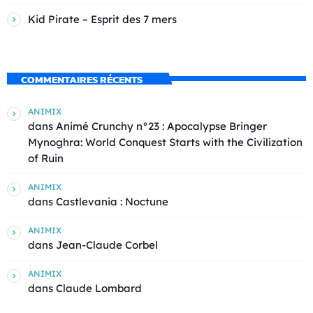
Kid Pirate – Esprit des 7 mers
COMMENTAIRES RÉCENTS
ANIMIX
dans
Animé Crunchy n°23 : Apocalypse Bringer
Mynoghra: World Conquest Starts with the Civilization
of Ruin
ANIMIX
dans
Castlevania : Noctune
ANIMIX
dans
Jean-Claude Corbel
ANIMIX
dans
Claude Lombard