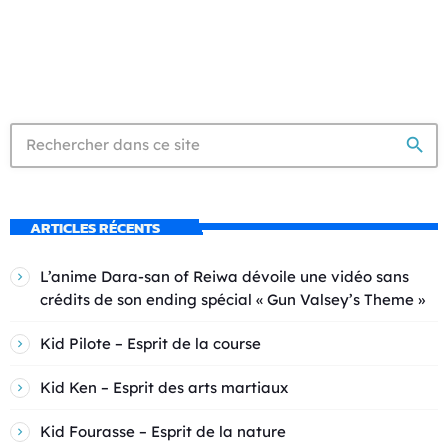
search
ARTICLES RÉCENTS
L’anime Dara-san of Reiwa dévoile une vidéo sans
crédits de son ending spécial « Gun Valsey’s Theme »
Kid Pilote – Esprit de la course
Kid Ken – Esprit des arts martiaux
Kid Fourasse – Esprit de la nature