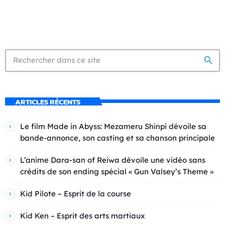
search
ARTICLES RÉCENTS
Le film Made in Abyss: Mezameru Shinpi dévoile sa
bande-annonce, son casting et sa chanson principale
L’anime Dara-san of Reiwa dévoile une vidéo sans
crédits de son ending spécial « Gun Valsey’s Theme »
Kid Pilote – Esprit de la course
Kid Ken – Esprit des arts martiaux