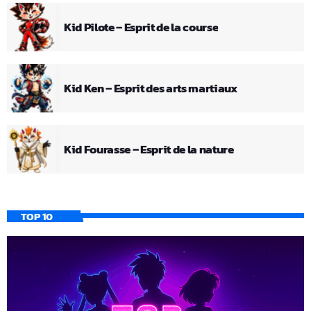
Kid Pilote – Esprit de la course
Kid Ken – Esprit des arts martiaux
Kid Fourasse – Esprit de la nature
TOP 10