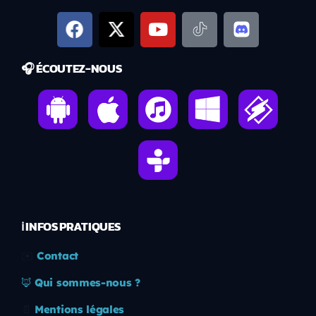
🎧 ÉCOUTEZ-NOUS
ℹ️ INFOS PRATIQUES
✉️
Contact
🦊
Qui sommes-nous ?
📄
Mentions légales