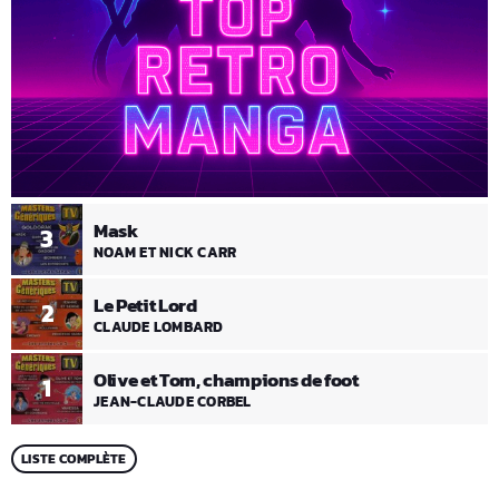
Mask
3
NOAM ET NICK CARR
Le Petit Lord
2
CLAUDE LOMBARD
Olive et Tom, champions de foot
1
JEAN-CLAUDE CORBEL
LISTE COMPLÈTE