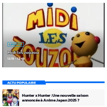
LIFESTYLE
Midi les zouzou
12:15 - 12:45
ACTU POPULAIRE
Hunter x Hunter : Une nouvelle saison
annoncée à Anime Japan 2025 ?