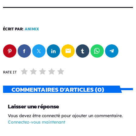
ÉCRIT PAR:
ANIMIX
email
RATE IT
COMMENTAIRES D’ARTICLES (0)
Laisser une réponse
Vous devez être connecté pour ajouter un commentaire.
Connectez-vous maintenant