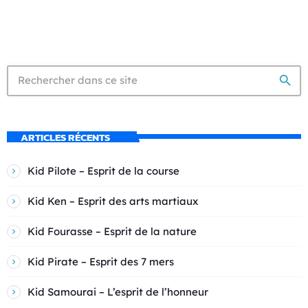
search
ARTICLES RÉCENTS
Kid Pilote – Esprit de la course
Kid Ken – Esprit des arts martiaux
Kid Fourasse – Esprit de la nature
Kid Pirate – Esprit des 7 mers
Kid Samourai – L’esprit de l’honneur