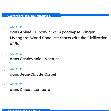
COMMENTAIRES RÉCENTS
ANIMIX
dans
Animé Crunchy n°23 : Apocalypse Bringer
Mynoghra: World Conquest Starts with the Civilization
of Ruin
ANIMIX
dans
Castlevania : Noctune
ANIMIX
dans
Jean-Claude Corbel
ANIMIX
dans
Claude Lombard
ARTICLE À LA UNE !