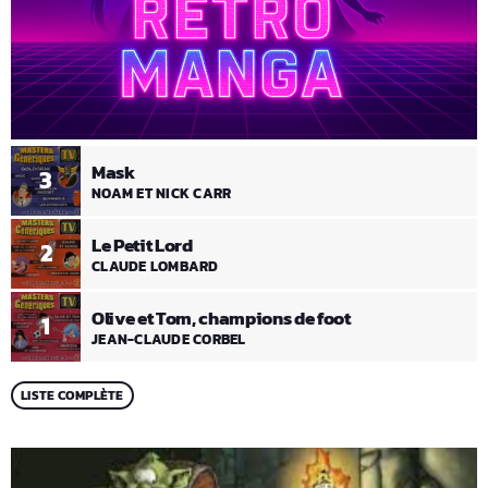
Mask
3
NOAM ET NICK CARR
Le Petit Lord
2
CLAUDE LOMBARD
Olive et Tom, champions de foot
1
JEAN-CLAUDE CORBEL
LISTE COMPLÈTE