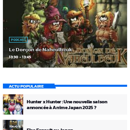
PODCAST
Le Donjon de Naheulbeuk
13:30 - 13:45
ACTU POPULAIRE
Hunter x Hunter : Une nouvelle saison
annoncée à Anime Japan 2025 ?
Elsa Esnoult au Japon