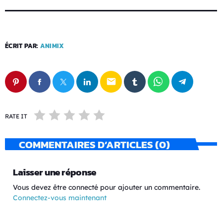
ÉCRIT PAR:
ANIMIX
email
RATE IT
COMMENTAIRES D’ARTICLES (0)
Laisser une réponse
Vous devez être connecté pour ajouter un commentaire.
Connectez-vous maintenant