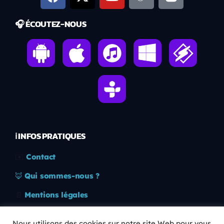
🎧 ÉCOUTEZ-NOUS
ℹ️ INFOS PRATIQUES
✉️
Contact
🦊
Qui sommes-nous ?
📄
Mentions légales
🔒
Confidentialité
Nous utilisons des cookies sur notre site Web pour vous