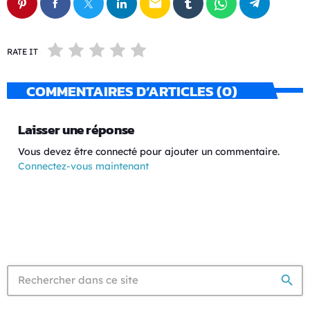
email
RATE IT
COMMENTAIRES D’ARTICLES (0)
Laisser une réponse
Vous devez être connecté pour ajouter un commentaire.
Connectez-vous maintenant
search