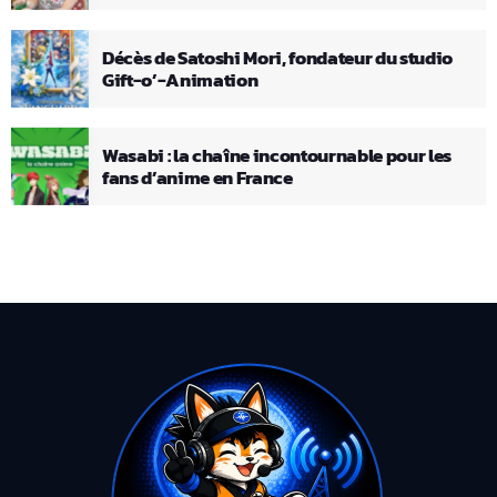
Décès de Satoshi Mori, fondateur du studio
Gift-o’-Animation
Wasabi : la chaîne incontournable pour les
fans d’anime en France