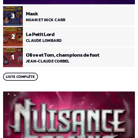
Mask
3
NOAM ET NICK CARR
Le Petit Lord
2
CLAUDE LOMBARD
Olive et Tom, champions de foot
1
JEAN-CLAUDE CORBEL
LISTE COMPLÈTE