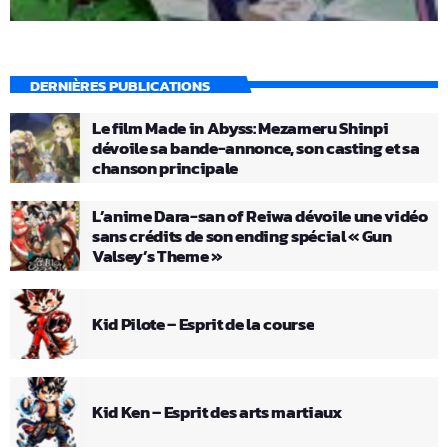
DERNIÈRES PUBLICATIONS
Le film Made in Abyss: Mezameru Shinpi
dévoile sa bande-annonce, son casting et sa
chanson principale
L’anime Dara-san of Reiwa dévoile une vidéo
sans crédits de son ending spécial « Gun
Valsey’s Theme »
Kid Pilote – Esprit de la course
Kid Ken – Esprit des arts martiaux