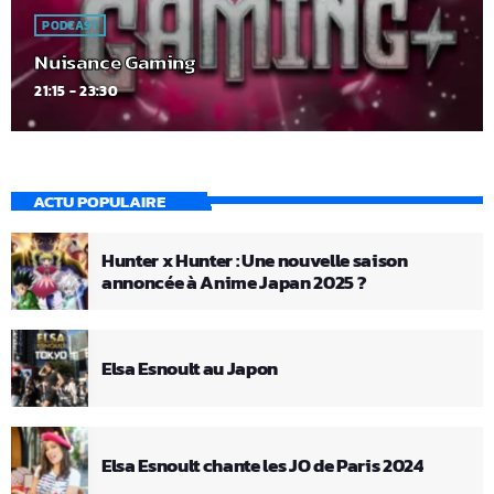
PODCAST
Nuisance Gaming
21:15 - 23:30
ACTU POPULAIRE
Hunter x Hunter : Une nouvelle saison
annoncée à Anime Japan 2025 ?
Elsa Esnoult au Japon
Elsa Esnoult chante les JO de Paris 2024