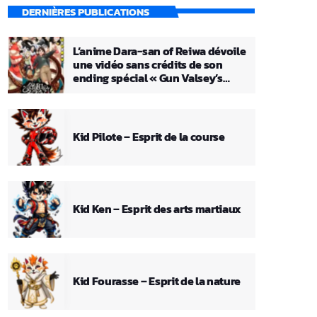
DERNIÈRES PUBLICATIONS
L’anime Dara-san of Reiwa dévoile
une vidéo sans crédits de son
ending spécial « Gun Valsey’s
Theme »
Kid Pilote – Esprit de la course
Kid Ken – Esprit des arts martiaux
Kid Fourasse – Esprit de la nature