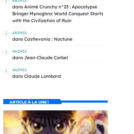
ANIMIX
dans
Animé Crunchy n°23 : Apocalypse
Bringer Mynoghra: World Conquest Starts
with the Civilization of Ruin
ANIMIX
dans
Castlevania : Noctune
ANIMIX
dans
Jean-Claude Corbel
ANIMIX
dans
Claude Lombard
ARTICLE À LA UNE !