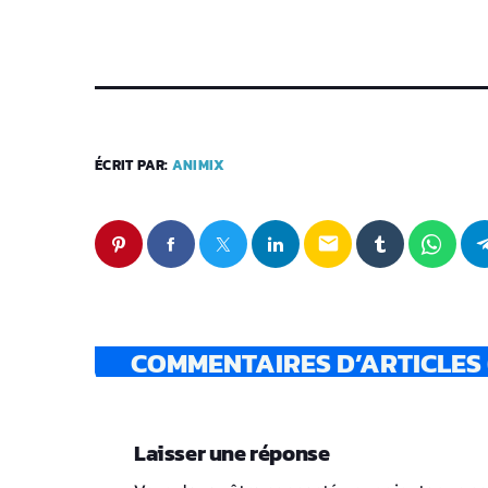
ÉCRIT PAR:
ANIMIX
email
COMMENTAIRES D’ARTICLES 
Laisser une réponse