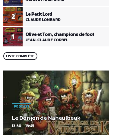
Le Petit Lord
2
CLAUDE LOMBARD
Olive et Tom, champions de foot
1
JEAN-CLAUDE CORBEL
LISTE COMPLÈTE
PODCAST
Le Donjon de Naheulbeuk
13:30 - 13:45