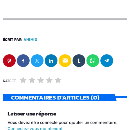
ÉCRIT PAR:
ANIMIX
email
RATE IT
COMMENTAIRES D’ARTICLES (0)
Laisser une réponse
Vous devez être connecté pour ajouter un commentaire.
Connectez-vous maintenant