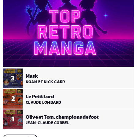
Mask
3
NOAM ET NICK CARR
Le Petit Lord
2
CLAUDE LOMBARD
Olive et Tom, champions de foot
1
JEAN-CLAUDE CORBEL