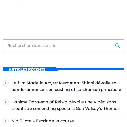
search
ARTICLES RÉCENTS
Le film Made in Abyss: Mezameru Shinpi dévoile sa
bande-annonce, son casting et sa chanson principale
L’anime Dara-san of Reiwa dévoile une vidéo sans
crédits de son ending spécial « Gun Valsey’s Theme »
Kid Pilote – Esprit de la course