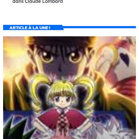
dans
Claude Lombard
ARTICLE À LA UNE !