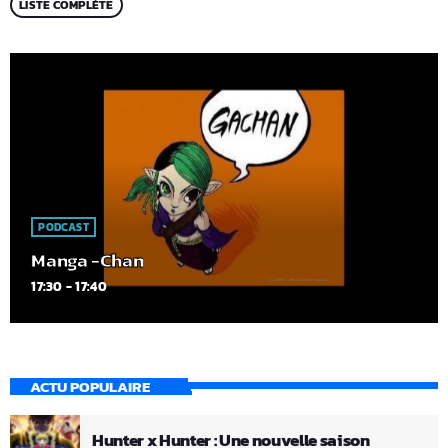
LISTE COMPLÈTE
PODCAST
Manga -Chan
17:30 - 17:40
ACTU POPULAIRE
Hunter x Hunter : Une nouvelle saison