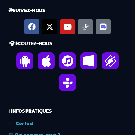
🌐 SUIVEZ-NOUS
🎧 ÉCOUTEZ-NOUS
ℹ️ INFOS PRATIQUES
✉️
Contact
🦊
Qui sommes-nous ?