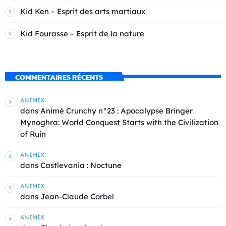
Kid Ken – Esprit des arts martiaux
Kid Fourasse – Esprit de la nature
COMMENTAIRES RÉCENTS
ANIMIX
dans
Animé Crunchy n°23 : Apocalypse Bringer
Mynoghra: World Conquest Starts with the Civilization
of Ruin
ANIMIX
dans
Castlevania : Noctune
ANIMIX
dans
Jean-Claude Corbel
ANIMIX