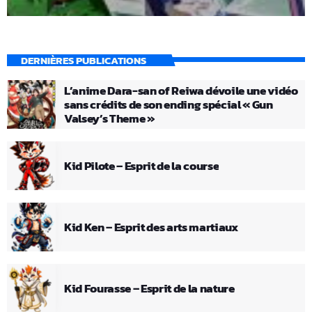
DERNIÈRES PUBLICATIONS
L’anime Dara-san of Reiwa dévoile une vidéo
sans crédits de son ending spécial « Gun
Valsey’s Theme »
Kid Pilote – Esprit de la course
Kid Ken – Esprit des arts martiaux
Kid Fourasse – Esprit de la nature