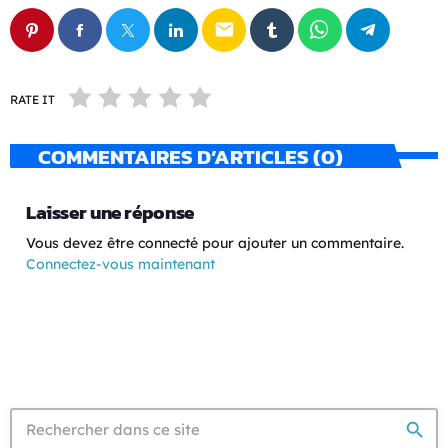
email
RATE IT
COMMENTAIRES D’ARTICLES (0)
Laisser une réponse
Vous devez être connecté pour ajouter un commentaire.
Connectez-vous maintenant
search