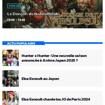
PODCAST
Le Donjon de Naheulbeuk
13:30 - 13:45
ACTU POPULAIRE
Hunter x Hunter : Une nouvelle saison
annoncée à Anime Japan 2025 ?
Elsa Esnoult au Japon
Elsa Esnoult chante les JO de Paris 2024