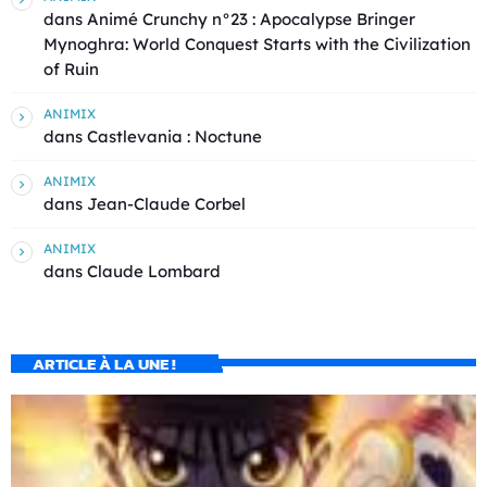
dans
Animé Crunchy n°23 : Apocalypse Bringer
Mynoghra: World Conquest Starts with the Civilization
of Ruin
ANIMIX
dans
Castlevania : Noctune
ANIMIX
dans
Jean-Claude Corbel
ANIMIX
dans
Claude Lombard
ARTICLE À LA UNE !