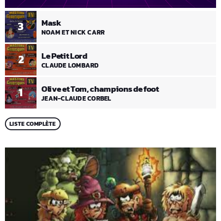
Mask
3
NOAM ET NICK CARR
Le Petit Lord
2
CLAUDE LOMBARD
Olive et Tom, champions de foot
1
JEAN-CLAUDE CORBEL
LISTE COMPLÈTE