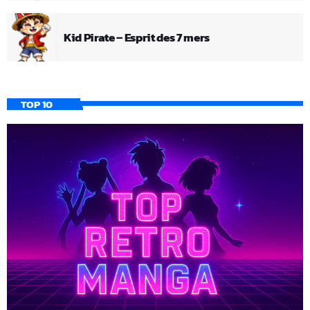
Kid Pirate – Esprit des 7 mers
TOP 10