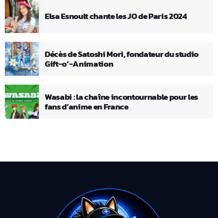
Elsa Esnoult chante les JO de Paris 2024
Décès de Satoshi Mori, fondateur du studio
Gift-o’-Animation
Wasabi : la chaîne incontournable pour les
fans d’anime en France