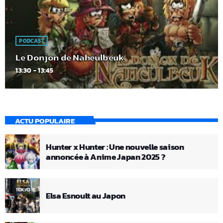
PODCAST
Le Donjon de Naheulbeuk
13:30 - 13:45
ACTU POPULAIRE
Hunter x Hunter : Une nouvelle saison
annoncée à Anime Japan 2025 ?
Elsa Esnoult au Japon