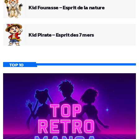
Kid Fourasse – Esprit de la nature
Kid Pirate – Esprit des 7 mers
TOP 10