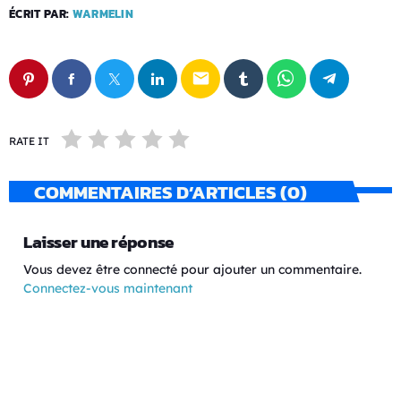
ÉCRIT PAR:
WARMELIN
email
RATE IT
COMMENTAIRES D’ARTICLES (0)
Laisser une réponse
Vous devez être connecté pour ajouter un commentaire.
Connectez-vous maintenant