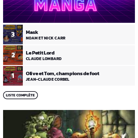
Mask
3
NOAM ET NICK CARR
Le Petit Lord
2
CLAUDE LOMBARD
Olive et Tom, champions de foot
1
JEAN-CLAUDE CORBEL
LISTE COMPLÈTE