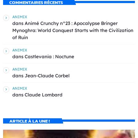
COMMENTAIRES RÉCENTS
ANIMIX
dans
Animé Crunchy n°23 : Apocalypse Bringer
Mynoghra: World Conquest Starts with the Civilization
of Ruin
ANIMIX
dans
Castlevania : Noctune
ANIMIX
dans
Jean-Claude Corbel
ANIMIX
dans
Claude Lombard
ARTICLE À LA UNE !