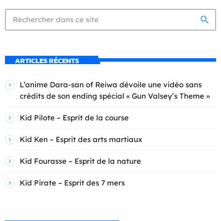
search
ARTICLES RÉCENTS
L’anime Dara-san of Reiwa dévoile une vidéo sans
crédits de son ending spécial « Gun Valsey’s Theme »
Kid Pilote – Esprit de la course
Kid Ken – Esprit des arts martiaux
Kid Fourasse – Esprit de la nature
Kid Pirate – Esprit des 7 mers