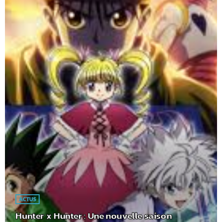
ACTUS
Hunter x Hunter : Une nouvelle saison