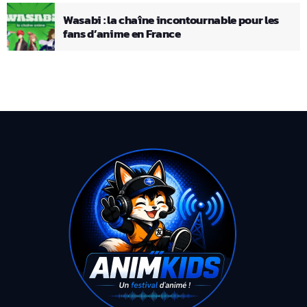
Wasabi : la chaîne incontournable pour les
fans d’anime en France