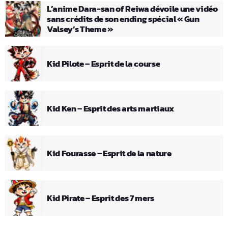
L’anime Dara-san of Reiwa dévoile une vidéo
sans crédits de son ending spécial « Gun
Valsey’s Theme »
Kid Pilote – Esprit de la course
Kid Ken – Esprit des arts martiaux
Kid Fourasse – Esprit de la nature
Kid Pirate – Esprit des 7 mers