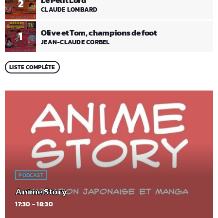
Le Petit Lord
2
CLAUDE LOMBARD
Olive et Tom, champions de foot
1
JEAN-CLAUDE CORBEL
LISTE COMPLÈTE
PODCAST
Anime Story
17:30 - 18:30