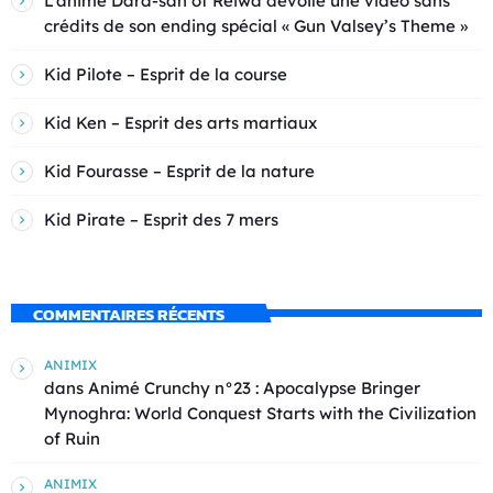
L’anime Dara-san of Reiwa dévoile une vidéo sans
crédits de son ending spécial « Gun Valsey’s Theme »
Kid Pilote – Esprit de la course
Kid Ken – Esprit des arts martiaux
Kid Fourasse – Esprit de la nature
Kid Pirate – Esprit des 7 mers
COMMENTAIRES RÉCENTS
ANIMIX
dans
Animé Crunchy n°23 : Apocalypse Bringer
Mynoghra: World Conquest Starts with the Civilization
of Ruin
ANIMIX