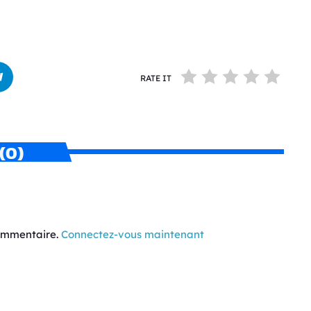
RATE IT
(0)
commentaire.
Connectez-vous maintenant