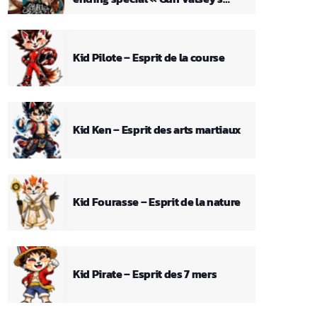
Theme »
Kid Pilote – Esprit de la course
Kid Ken – Esprit des arts martiaux
Kid Fourasse – Esprit de la nature
Kid Pirate – Esprit des 7 mers