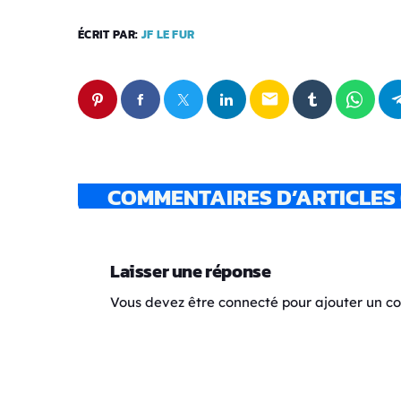
ÉCRIT PAR:
JF LE FUR
email
COMMENTAIRES D’ARTICLES 
Laisser une réponse
Vous devez être connecté pour ajouter un 