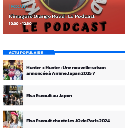
PODCAST
Kimagure Orange Road : Le Podcast
10:30 - 12:30
ACTU POPULAIRE
Hunter x Hunter : Une nouvelle saison
annoncée à Anime Japan 2025 ?
Elsa Esnoult au Japon
Elsa Esnoult chante les JO de Paris 2024