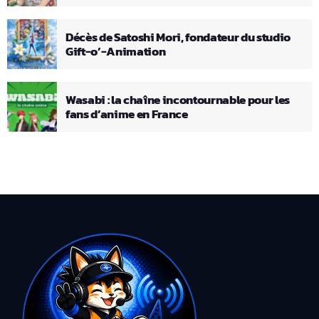
Décès de Satoshi Mori, fondateur du studio
Gift-o’-Animation
Wasabi : la chaîne incontournable pour les
fans d’anime en France