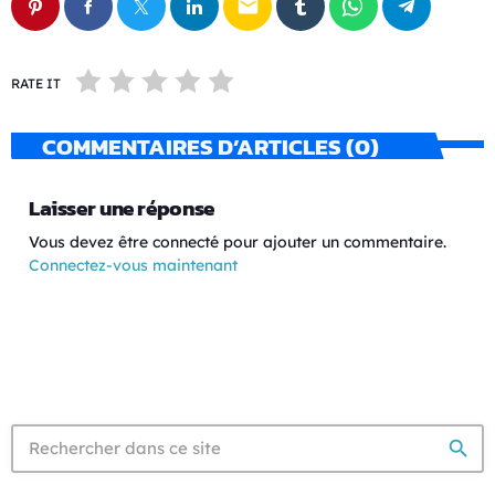
email
RATE IT
COMMENTAIRES D’ARTICLES (0)
Laisser une réponse
Vous devez être connecté pour ajouter un commentaire.
Connectez-vous maintenant
search