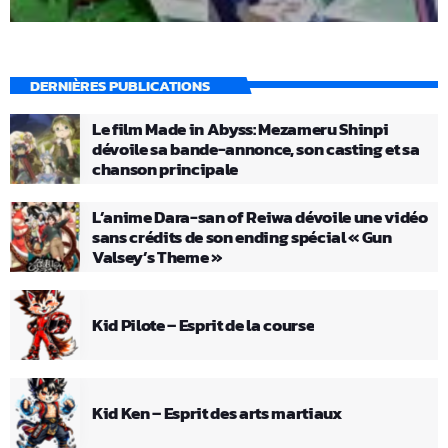
DERNIÈRES PUBLICATIONS
Le film Made in Abyss: Mezameru Shinpi
dévoile sa bande-annonce, son casting et sa
chanson principale
L’anime Dara-san of Reiwa dévoile une vidéo
sans crédits de son ending spécial « Gun
Valsey’s Theme »
Kid Pilote – Esprit de la course
Kid Ken – Esprit des arts martiaux