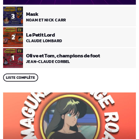
Mask
3
NOAM ET NICK CARR
Le Petit Lord
2
CLAUDE LOMBARD
Olive et Tom, champions de foot
1
JEAN-CLAUDE CORBEL
LISTE COMPLÈTE