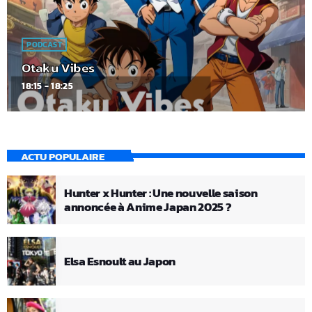
PODCAST
Otaku Vibes
18:15 - 18:25
ACTU POPULAIRE
Hunter x Hunter : Une nouvelle saison
annoncée à Anime Japan 2025 ?
Elsa Esnoult au Japon