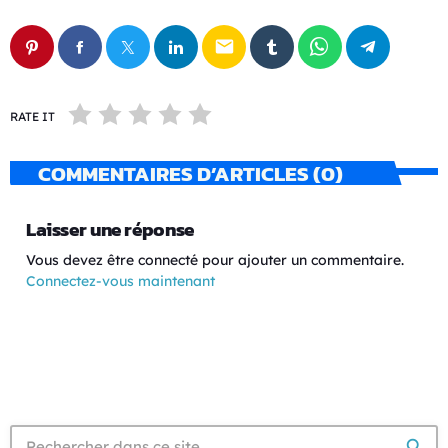
email
RATE IT
COMMENTAIRES D’ARTICLES (0)
Laisser une réponse
Vous devez être connecté pour ajouter un commentaire.
Connectez-vous maintenant
search