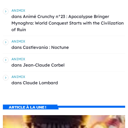
ANIMIX
dans
Animé Crunchy n°23 : Apocalypse Bringer
Mynoghra: World Conquest Starts with the Civilization
of Ruin
ANIMIX
dans
Castlevania : Noctune
ANIMIX
dans
Jean-Claude Corbel
ANIMIX
dans
Claude Lombard
ARTICLE À LA UNE !