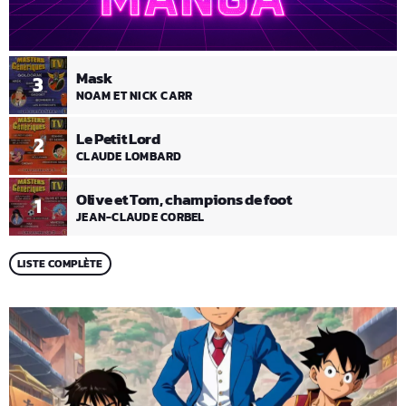
Mask
3
NOAM ET NICK CARR
Le Petit Lord
2
CLAUDE LOMBARD
Olive et Tom, champions de foot
1
JEAN-CLAUDE CORBEL
LISTE COMPLÈTE