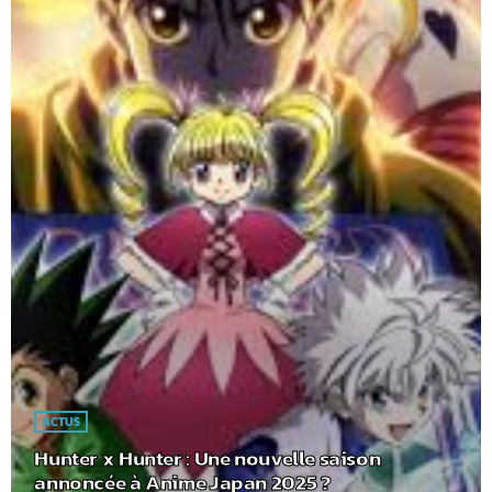
ACTUS
Hunter x Hunter : Une nouvelle saison
annoncée à Anime Japan 2025 ?