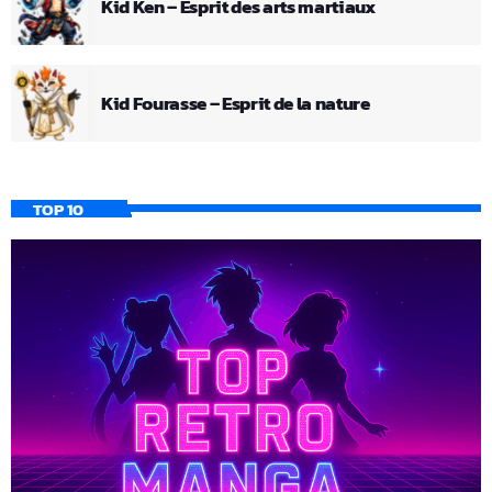
Kid Ken – Esprit des arts martiaux
Kid Fourasse – Esprit de la nature
TOP 10