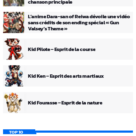
chanson principale
L’anime Dara-san of Reiwa dévoile une vidéo
sans crédits de son ending spécial « Gun
Valsey’s Theme »
Kid Pilote – Esprit de la course
Kid Ken – Esprit des arts martiaux
Kid Fourasse – Esprit de la nature
TOP 10