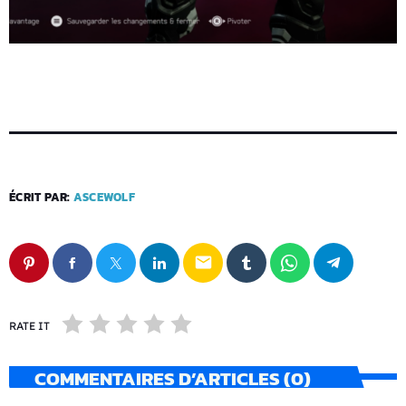
ÉCRIT PAR:
ASCEWOLF
email
RATE IT
COMMENTAIRES D’ARTICLES (0)