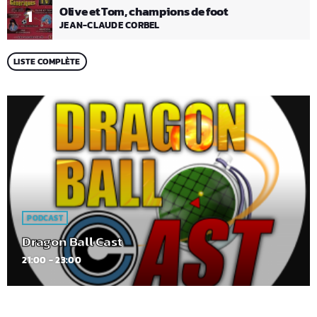
Olive et Tom, champions de foot
1
JEAN-CLAUDE CORBEL
LISTE COMPLÈTE
PODCAST
Dragon Ball Cast
21:00 - 23:00