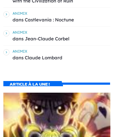
with the Civilization of Ruin
ANIMIX
dans
Castlevania : Noctune
ANIMIX
dans
Jean-Claude Corbel
ANIMIX
dans
Claude Lombard
ARTICLE À LA UNE !