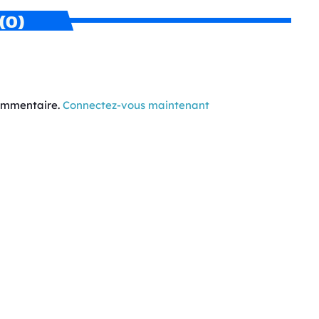
(0)
commentaire.
Connectez-vous maintenant