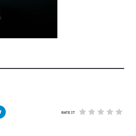
RATE IT