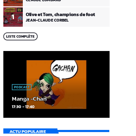
Olive et Tom, champions de foot
1
JEAN-CLAUDE CORBEL
LISTE COMPLÈTE
PODCAST
Manga -Chan
17:30 - 17:40
ACTU POPULAIRE