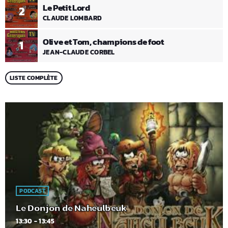
Le Petit Lord
2
CLAUDE LOMBARD
Olive et Tom, champions de foot
1
JEAN-CLAUDE CORBEL
LISTE COMPLÈTE
PODCAST
Le Donjon de Naheulbeuk
13:30 - 13:45