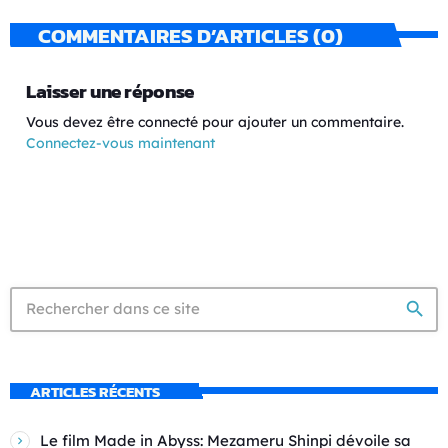
COMMENTAIRES D’ARTICLES (0)
Laisser une réponse
Vous devez être connecté pour ajouter un commentaire.
Connectez-vous maintenant
search
ARTICLES RÉCENTS
Le film Made in Abyss: Mezameru Shinpi dévoile sa