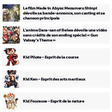
Le film Made in Abyss: Mezameru Shinpi
dévoile sa bande-annonce, son casting et sa
chanson principale
L’anime Dara-san of Reiwa dévoile une vidéo
sans crédits de son ending spécial « Gun
Valsey’s Theme »
Kid Pilote – Esprit de la course
Kid Ken – Esprit des arts martiaux
Kid Fourasse – Esprit de la nature