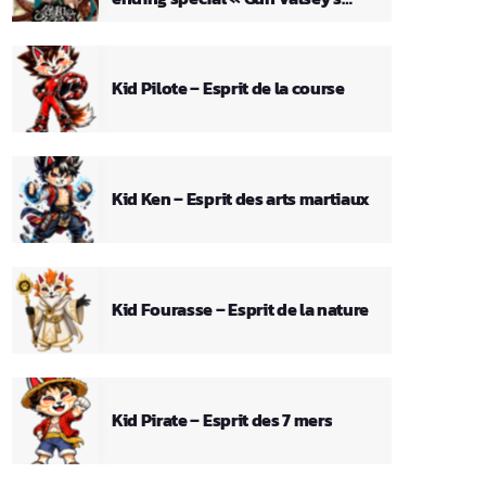
Theme »
Kid Pilote – Esprit de la course
Kid Ken – Esprit des arts martiaux
Kid Fourasse – Esprit de la nature
Kid Pirate – Esprit des 7 mers