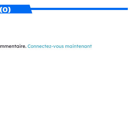
(0)
commentaire.
Connectez-vous maintenant