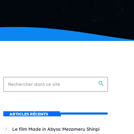
search
ARTICLES RÉCENTS
Le film Made in Abyss: Mezameru Shinpi