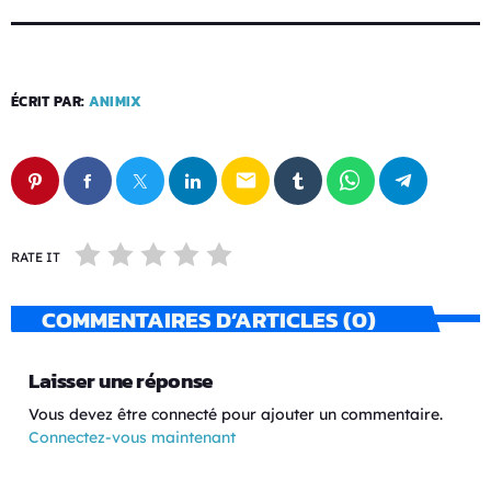
ÉCRIT PAR:
ANIMIX
email
RATE IT
COMMENTAIRES D’ARTICLES (0)
Laisser une réponse
Vous devez être connecté pour ajouter un commentaire.
Connectez-vous maintenant