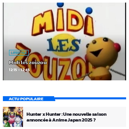
LIFESTYLE
Midi les zouzou
12:15 - 12:45
ACTU POPULAIRE
Hunter x Hunter : Une nouvelle saison
annoncée à Anime Japan 2025 ?