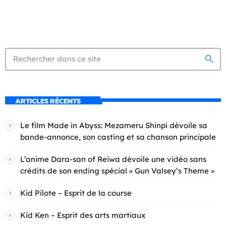
search
ARTICLES RÉCENTS
Le film Made in Abyss: Mezameru Shinpi dévoile sa
bande-annonce, son casting et sa chanson principale
L’anime Dara-san of Reiwa dévoile une vidéo sans
crédits de son ending spécial « Gun Valsey’s Theme »
Kid Pilote – Esprit de la course
Kid Ken – Esprit des arts martiaux