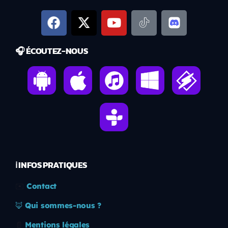
🎧 ÉCOUTEZ-NOUS
ℹ️ INFOS PRATIQUES
✉️
Contact
🦊
Qui sommes-nous ?
📄
Mentions légales