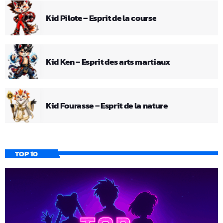
Kid Pilote – Esprit de la course
Kid Ken – Esprit des arts martiaux
Kid Fourasse – Esprit de la nature
TOP 10