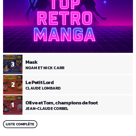
Mask
3
NOAM ET NICK CARR
Le Petit Lord
2
CLAUDE LOMBARD
Olive et Tom, champions de foot
1
JEAN-CLAUDE CORBEL
LISTE COMPLÈTE