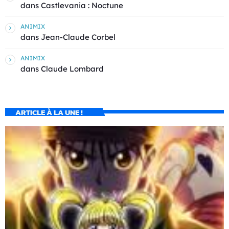
dans
Castlevania : Noctune
ANIMIX
dans
Jean-Claude Corbel
ANIMIX
dans
Claude Lombard
ARTICLE À LA UNE !