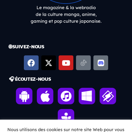
Le magazine & la webradio
de la culture manga, anime,
gaming et pop culture japonaise.
🌐 SUIVEZ-NOUS
🎧 ÉCOUTEZ-NOUS
Nous utilisons des cookies sur notre site Web pour vous