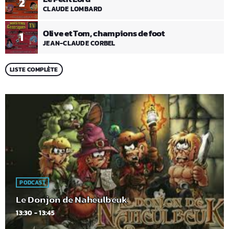
2
CLAUDE LOMBARD
Olive et Tom, champions de foot
1
JEAN-CLAUDE CORBEL
LISTE COMPLÈTE
PODCAST
Le Donjon de Naheulbeuk
13:30 - 13:45