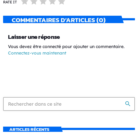
RATE IT
COMMENTAIRES D’ARTICLES (0)
Laisser une réponse
Vous devez être connecté pour ajouter un commentaire.
Connectez-vous maintenant
search
ARTICLES RÉCENTS