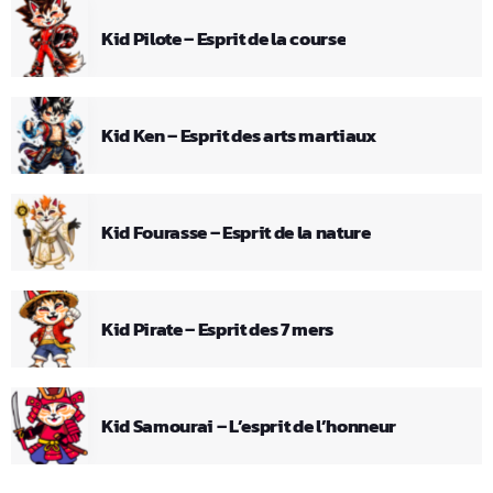
Kid Pilote – Esprit de la course
Kid Ken – Esprit des arts martiaux
Kid Fourasse – Esprit de la nature
Kid Pirate – Esprit des 7 mers
Kid Samourai – L’esprit de l’honneur