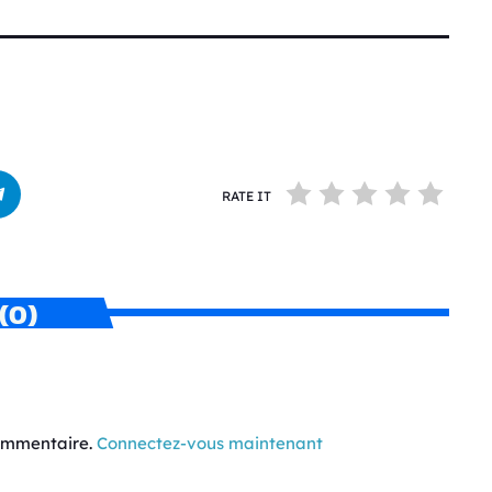
RATE IT
(0)
commentaire.
Connectez-vous maintenant