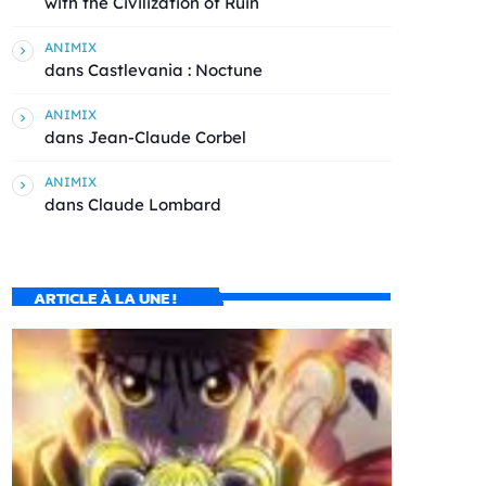
with the Civilization of Ruin
ANIMIX
dans
Castlevania : Noctune
ANIMIX
dans
Jean-Claude Corbel
ANIMIX
dans
Claude Lombard
ARTICLE À LA UNE !