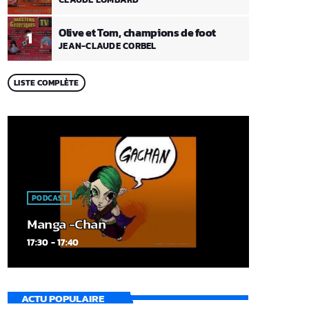
Olive et Tom, champions de foot
1
JEAN-CLAUDE CORBEL
LISTE COMPLÈTE
PODCAST
Manga -Chan
17:30 - 17:40
ACTU POPULAIRE