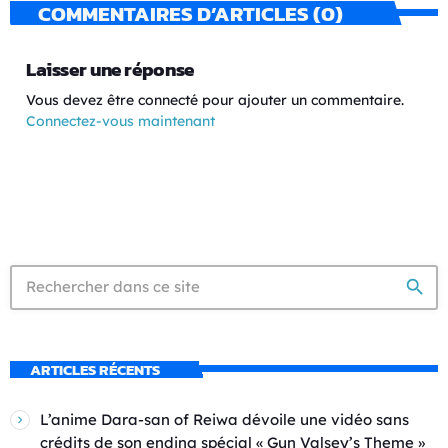
COMMENTAIRES D’ARTICLES (0)
Laisser une réponse
Vous devez être connecté pour ajouter un commentaire.
Connectez-vous maintenant
search
ARTICLES RÉCENTS
L’anime Dara-san of Reiwa dévoile une vidéo sans
crédits de son ending spécial « Gun Valsey’s Theme »