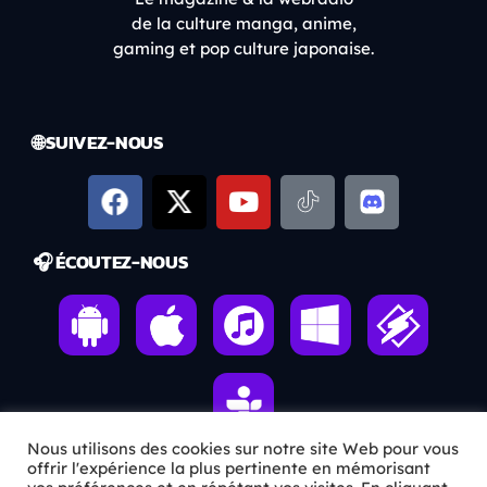
de la culture manga, anime,
gaming et pop culture japonaise.
🌐 SUIVEZ-NOUS
🎧 ÉCOUTEZ-NOUS
Nous utilisons des cookies sur notre site Web pour vous
offrir l'expérience la plus pertinente en mémorisant