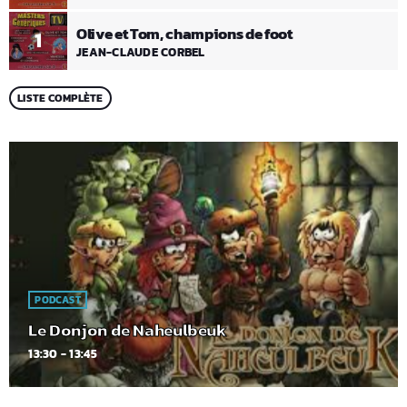
Olive et Tom, champions de foot
1
JEAN-CLAUDE CORBEL
LISTE COMPLÈTE
PODCAST
Le Donjon de Naheulbeuk
13:30 - 13:45