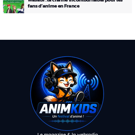
fans d’anime en France
Le magazine & la webradio