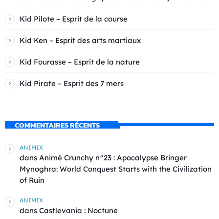
Kid Pilote – Esprit de la course
Kid Ken – Esprit des arts martiaux
Kid Fourasse – Esprit de la nature
Kid Pirate – Esprit des 7 mers
COMMENTAIRES RÉCENTS
ANIMIX
dans
Animé Crunchy n°23 : Apocalypse Bringer
Mynoghra: World Conquest Starts with the Civilization
of Ruin
ANIMIX
dans
Castlevania : Noctune