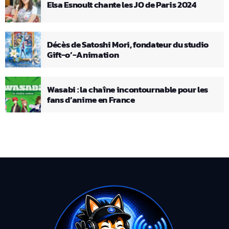
Elsa Esnoult chante les JO de Paris 2024
Décès de Satoshi Mori, fondateur du studio
Gift-o’-Animation
Wasabi : la chaîne incontournable pour les
fans d’anime en France