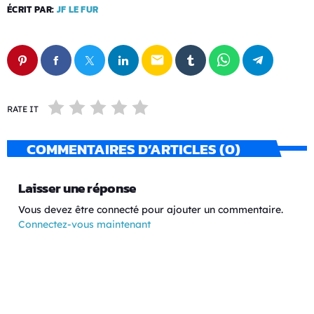
ÉCRIT PAR:
JF LE FUR
email
RATE IT
COMMENTAIRES D’ARTICLES (0)
Laisser une réponse
Vous devez être connecté pour ajouter un commentaire.
Connectez-vous maintenant