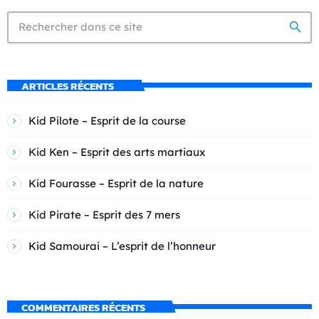
search
ARTICLES RÉCENTS
Kid Pilote – Esprit de la course
Kid Ken – Esprit des arts martiaux
Kid Fourasse – Esprit de la nature
Kid Pirate – Esprit des 7 mers
Kid Samourai – L’esprit de l’honneur
COMMENTAIRES RÉCENTS