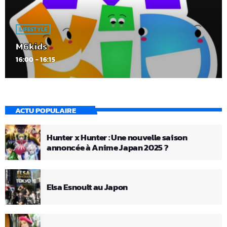
LIFESTYLE
M6kids
16:00 - 16:15
ACTU POPULAIRE
Hunter x Hunter : Une nouvelle saison
annoncée à Anime Japan 2025 ?
Elsa Esnoult au Japon