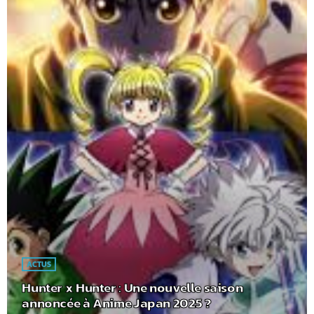
ACTUS
Hunter x Hunter : Une nouvelle saison
annoncée à Anime Japan 2025 ?