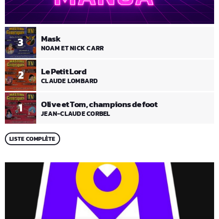
Mask
3
NOAM ET NICK CARR
Le Petit Lord
2
CLAUDE LOMBARD
Olive et Tom, champions de foot
1
JEAN-CLAUDE CORBEL
LISTE COMPLÈTE