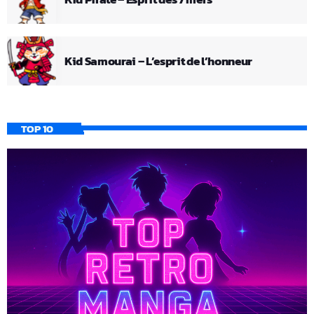
Kid Samourai – L’esprit de l’honneur
TOP 10