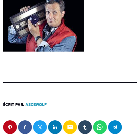
ÉCRIT PAR:
ASCEWOLF
email