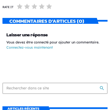
RATE IT
COMMENTAIRES D’ARTICLES (0)
Laisser une réponse
Vous devez être connecté pour ajouter un commentaire.
Connectez-vous maintenant
search
ARTICLES RÉCENTS