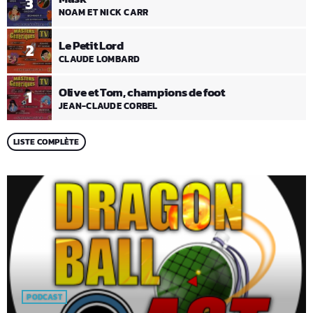
3
NOAM ET NICK CARR
Le Petit Lord
2
CLAUDE LOMBARD
Olive et Tom, champions de foot
1
JEAN-CLAUDE CORBEL
LISTE COMPLÈTE
PODCAST