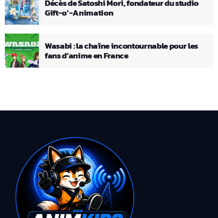
Décès de Satoshi Mori, fondateur du studio
Gift-o’-Animation
Wasabi : la chaîne incontournable pour les
fans d’anime en France