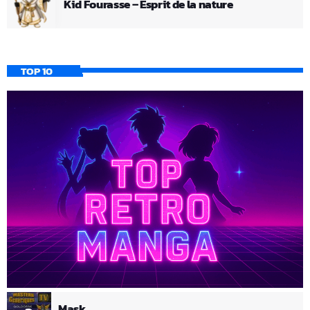
Kid Fourasse – Esprit de la nature
TOP 10
Mask