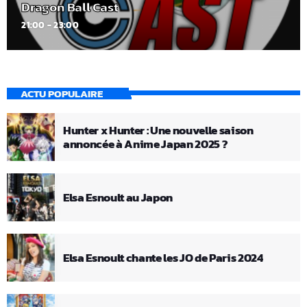
Dragon Ball Cast
21:00 - 23:00
ACTU POPULAIRE
Hunter x Hunter : Une nouvelle saison
annoncée à Anime Japan 2025 ?
Elsa Esnoult au Japon
Elsa Esnoult chante les JO de Paris 2024