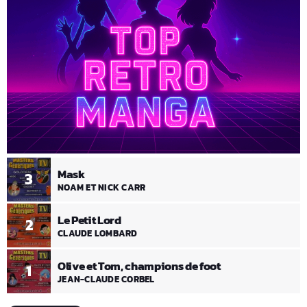
Mask
3
NOAM ET NICK CARR
Le Petit Lord
2
CLAUDE LOMBARD
Olive et Tom, champions de foot
1
JEAN-CLAUDE CORBEL