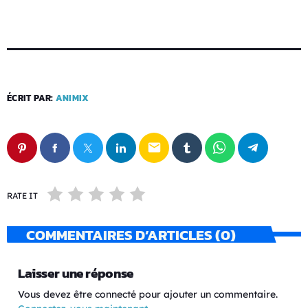
ÉCRIT PAR:
ANIMIX
email
RATE IT
COMMENTAIRES D’ARTICLES (0)
Laisser une réponse
Vous devez être connecté pour ajouter un commentaire.