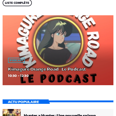
LISTE COMPLÈTE
PODCAST
Kimagure Orange Road : Le Podcast
10:30 - 12:30
ACTU POPULAIRE
Hunter x Hunter : Une nouvelle saison