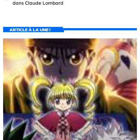
dans
Claude Lombard
ARTICLE À LA UNE !