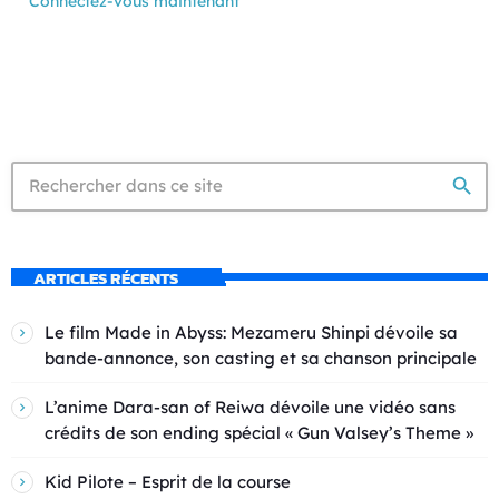
Connectez-vous maintenant
search
ARTICLES RÉCENTS
Le film Made in Abyss: Mezameru Shinpi dévoile sa
bande-annonce, son casting et sa chanson principale
L’anime Dara-san of Reiwa dévoile une vidéo sans
crédits de son ending spécial « Gun Valsey’s Theme »
Kid Pilote – Esprit de la course