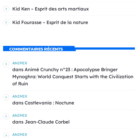
Kid Ken – Esprit des arts martiaux
Kid Fourasse – Esprit de la nature
COMMENTAIRES RÉCENTS
ANIMIX
dans
Animé Crunchy n°23 : Apocalypse Bringer
Mynoghra: World Conquest Starts with the Civilization
of Ruin
ANIMIX
dans
Castlevania : Noctune
ANIMIX
dans
Jean-Claude Corbel
ANIMIX