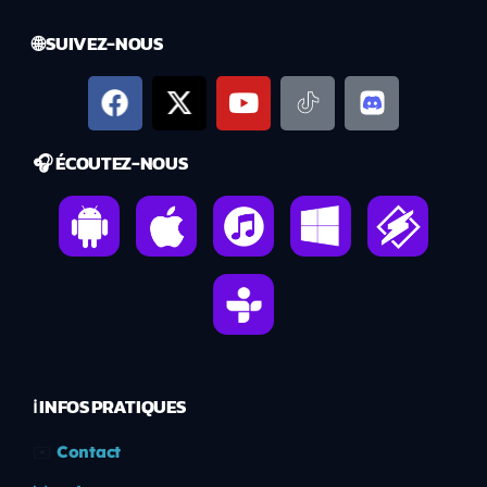
🌐 SUIVEZ-NOUS
🎧 ÉCOUTEZ-NOUS
ℹ️ INFOS PRATIQUES
✉️
Contact