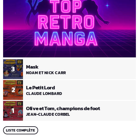
Mask
3
NOAM ET NICK CARR
Le Petit Lord
2
CLAUDE LOMBARD
Olive et Tom, champions de foot
1
JEAN-CLAUDE CORBEL
LISTE COMPLÈTE