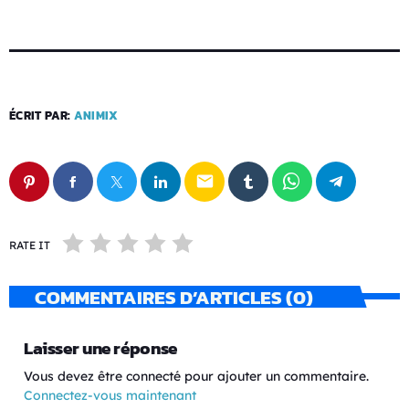
ÉCRIT PAR:
ANIMIX
email
RATE IT
COMMENTAIRES D’ARTICLES (0)
Laisser une réponse
Vous devez être connecté pour ajouter un commentaire.
Connectez-vous maintenant