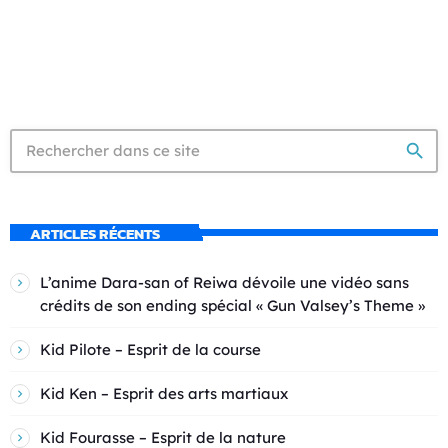
search
ARTICLES RÉCENTS
L’anime Dara-san of Reiwa dévoile une vidéo sans
crédits de son ending spécial « Gun Valsey’s Theme »
Kid Pilote – Esprit de la course
Kid Ken – Esprit des arts martiaux
Kid Fourasse – Esprit de la nature