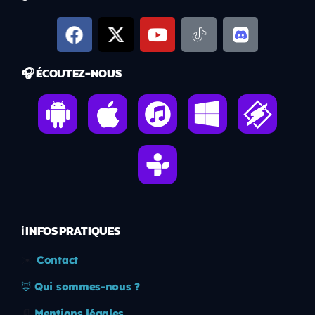
🎧 ÉCOUTEZ-NOUS
ℹ️ INFOS PRATIQUES
✉️
Contact
🦊
Qui sommes-nous ?
📄
Mentions légales