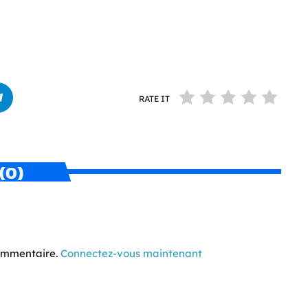
RATE IT
(0)
commentaire.
Connectez-vous maintenant