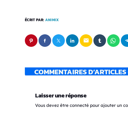
ÉCRIT PAR:
ANIMIX
email
COMMENTAIRES D’ARTICLES 
Laisser une réponse
Vous devez être connecté pour ajouter un 