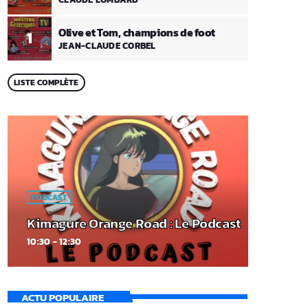
Olive et Tom, champions de foot
1
JEAN-CLAUDE CORBEL
LISTE COMPLÈTE
PODCAST
Kimagure Orange Road : Le Podcast
10:30 - 12:30
ACTU POPULAIRE