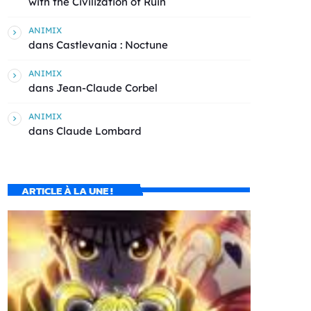
with the Civilization of Ruin
ANIMIX
dans
Castlevania : Noctune
ANIMIX
dans
Jean-Claude Corbel
ANIMIX
dans
Claude Lombard
ARTICLE À LA UNE !