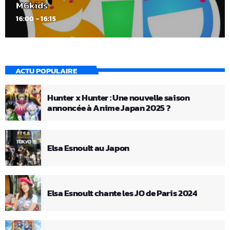
M6kids
16:00 - 16:15
ACTU POPULAIRE
Hunter x Hunter : Une nouvelle saison
annoncée à Anime Japan 2025 ?
Elsa Esnoult au Japon
Elsa Esnoult chante les JO de Paris 2024