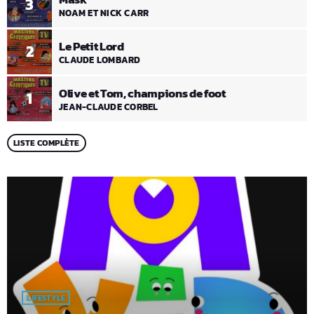
3
NOAM ET NICK CARR
Le Petit Lord
2
CLAUDE LOMBARD
Olive et Tom, champions de foot
1
JEAN-CLAUDE CORBEL
LISTE COMPLÈTE
LIFESTYLE