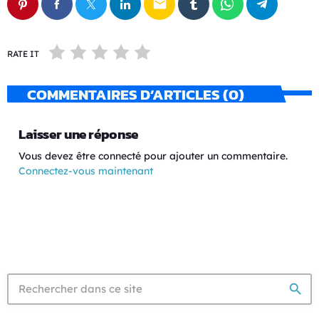
email
RATE IT
COMMENTAIRES D’ARTICLES (0)
Laisser une réponse
Vous devez être connecté pour ajouter un commentaire.
Connectez-vous maintenant
search