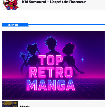
Kid Samourai – L’esprit de l’honneur
TOP 10
Mask