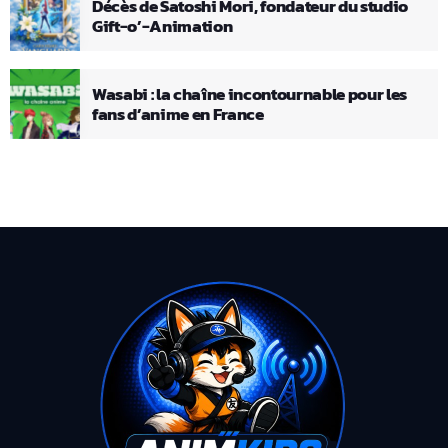
Décès de Satoshi Mori, fondateur du studio
Gift-o’-Animation
Wasabi : la chaîne incontournable pour les
fans d’anime en France