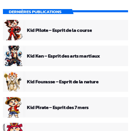
DERNIÈRES PUBLICATIONS
Kid Pilote – Esprit de la course
Kid Ken – Esprit des arts martiaux
Kid Fourasse – Esprit de la nature
Kid Pirate – Esprit des 7 mers