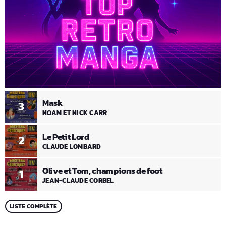
Mask
3
NOAM ET NICK CARR
Le Petit Lord
2
CLAUDE LOMBARD
Olive et Tom, champions de foot
1
JEAN-CLAUDE CORBEL
LISTE COMPLÈTE