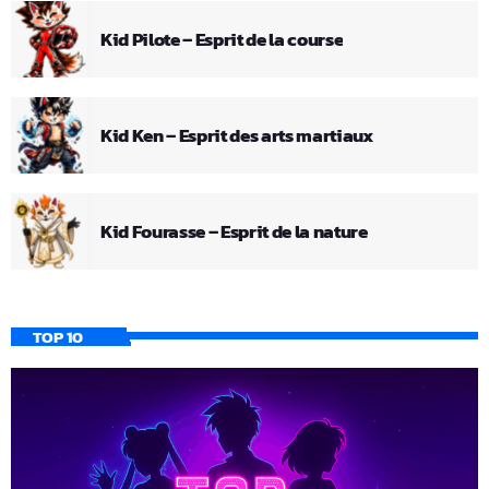
Kid Pilote – Esprit de la course
Kid Ken – Esprit des arts martiaux
Kid Fourasse – Esprit de la nature
TOP 10