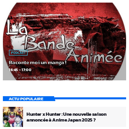
PODCAST
Raconte moi un manga !
16:45 - 17:00
ACTU POPULAIRE
Hunter x Hunter : Une nouvelle saison
annoncée à Anime Japan 2025 ?