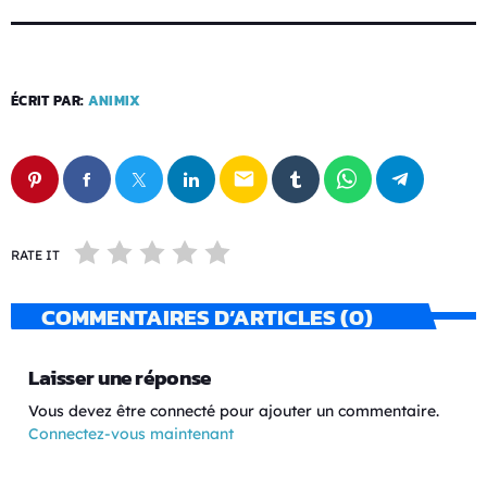
ÉCRIT PAR:
ANIMIX
email
RATE IT
COMMENTAIRES D’ARTICLES (0)
Laisser une réponse
Vous devez être connecté pour ajouter un commentaire.
Connectez-vous maintenant