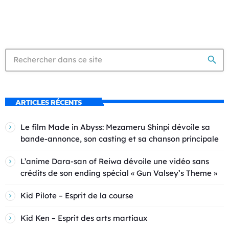
search
ARTICLES RÉCENTS
Le film Made in Abyss: Mezameru Shinpi dévoile sa
bande-annonce, son casting et sa chanson principale
L’anime Dara-san of Reiwa dévoile une vidéo sans
crédits de son ending spécial « Gun Valsey’s Theme »
Kid Pilote – Esprit de la course
Kid Ken – Esprit des arts martiaux