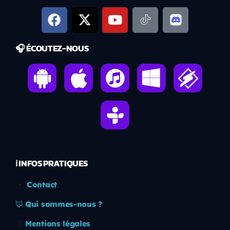
🎧 ÉCOUTEZ-NOUS
ℹ️ INFOS PRATIQUES
✉️
Contact
🦊
Qui sommes-nous ?
📄
Mentions légales