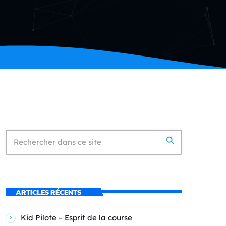
search
ARTICLES RÉCENTS
Kid Pilote – Esprit de la course