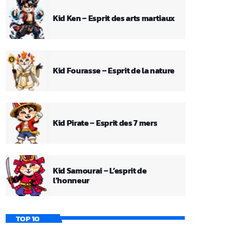
Kid Ken – Esprit des arts martiaux
Kid Fourasse – Esprit de la nature
Kid Pirate – Esprit des 7 mers
Kid Samourai – L’esprit de
l’honneur
TOP 10