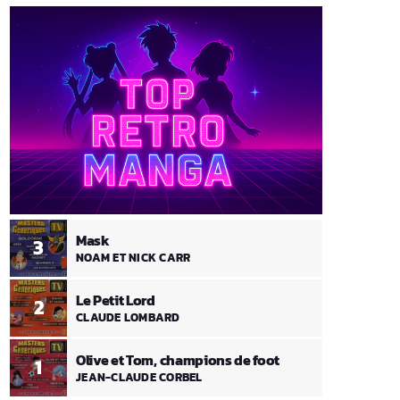
Mask
3
NOAM ET NICK CARR
Le Petit Lord
2
CLAUDE LOMBARD
Olive et Tom, champions de foot
1
JEAN-CLAUDE CORBEL