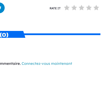
RATE IT
(0)
commentaire.
Connectez-vous maintenant