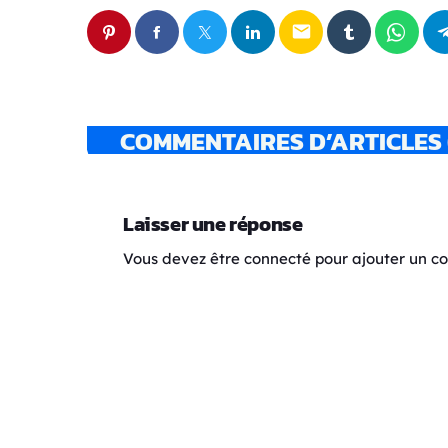
email
COMMENTAIRES D’ARTICLES 
Laisser une réponse
Vous devez être connecté pour ajouter un 