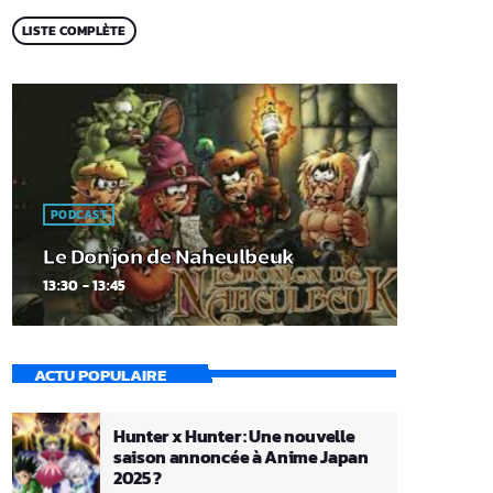
LISTE COMPLÈTE
PODCAST
Le Donjon de Naheulbeuk
13:30 - 13:45
ACTU POPULAIRE
Hunter x Hunter : Une nouvelle
saison annoncée à Anime Japan
2025 ?