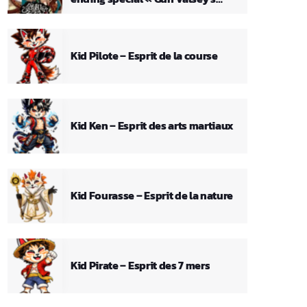
Theme »
Kid Pilote – Esprit de la course
Kid Ken – Esprit des arts martiaux
Kid Fourasse – Esprit de la nature
Kid Pirate – Esprit des 7 mers