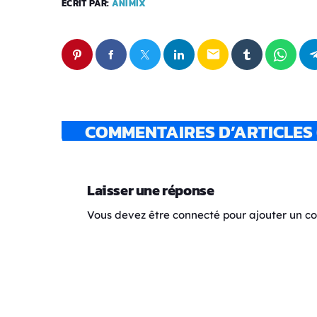
ÉCRIT PAR:
ANIMIX
email
COMMENTAIRES D’ARTICLES 
Laisser une réponse
Vous devez être connecté pour ajouter un 