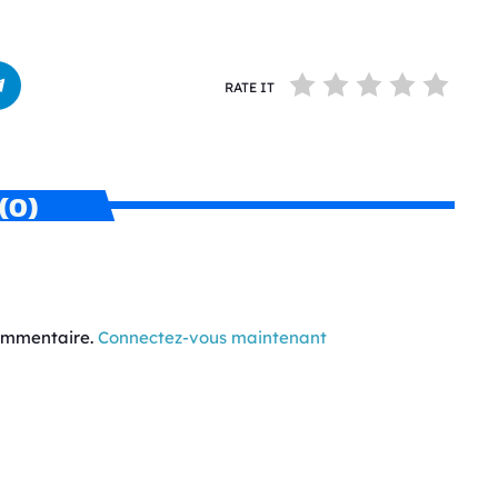
RATE IT
(0)
commentaire.
Connectez-vous maintenant