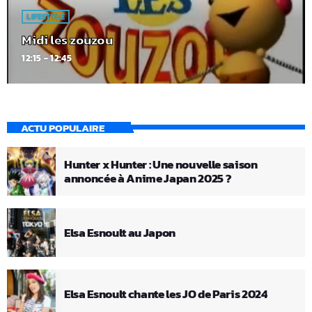
LIFESTYLE
Midi les zouzou
12:15 - 12:45
ACTU POPULAIRE
Hunter x Hunter : Une nouvelle saison
annoncée à Anime Japan 2025 ?
Elsa Esnoult au Japon
Elsa Esnoult chante les JO de Paris 2024