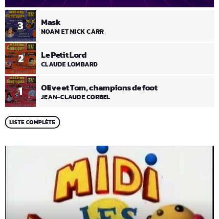
Mask
3
NOAM ET NICK CARR
Le Petit Lord
2
CLAUDE LOMBARD
Olive et Tom, champions de foot
1
JEAN-CLAUDE CORBEL
LISTE COMPLÈTE