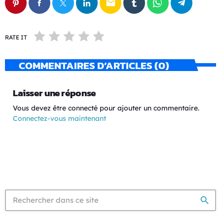
email
RATE IT
COMMENTAIRES D’ARTICLES (0)
Laisser une réponse
Vous devez être connecté pour ajouter un commentaire.
Connectez-vous maintenant
search