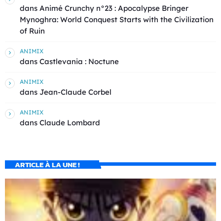
dans
Animé Crunchy n°23 : Apocalypse Bringer
Mynoghra: World Conquest Starts with the Civilization
of Ruin
ANIMIX
dans
Castlevania : Noctune
ANIMIX
dans
Jean-Claude Corbel
ANIMIX
dans
Claude Lombard
ARTICLE À LA UNE !