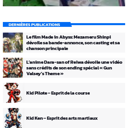
DERNIÈRES PUBLICATIONS
Le film Made in Abyss: Mezameru Shinpi
dévoile sa bande-annonce, son casting et sa
chanson principale
L’anime Dara-san of Reiwa dévoile une vidéo
sans crédits de son ending spécial « Gun
Valsey’s Theme »
Kid Pilote – Esprit de la course
Kid Ken – Esprit des arts martiaux