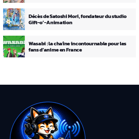
Décès de Satoshi Mori, fondateur du studio
Gift-o’-Animation
Wasabi : la chaîne incontournable pour les
fans d’anime en France