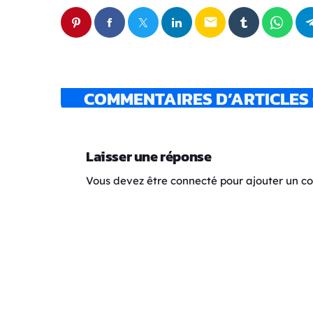
email
COMMENTAIRES D’ARTICLES 
Laisser une réponse
Vous devez être connecté pour ajouter un 