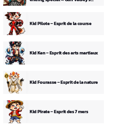
Theme »
Kid Pilote – Esprit de la course
Kid Ken – Esprit des arts martiaux
Kid Fourasse – Esprit de la nature
Kid Pirate – Esprit des 7 mers