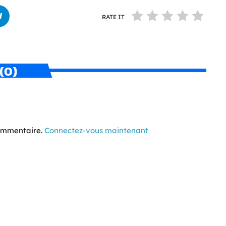
RATE IT
(0)
commentaire.
Connectez-vous maintenant