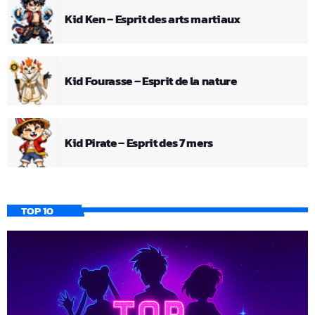
Kid Ken – Esprit des arts martiaux
Kid Fourasse – Esprit de la nature
Kid Pirate – Esprit des 7 mers
TOP 10