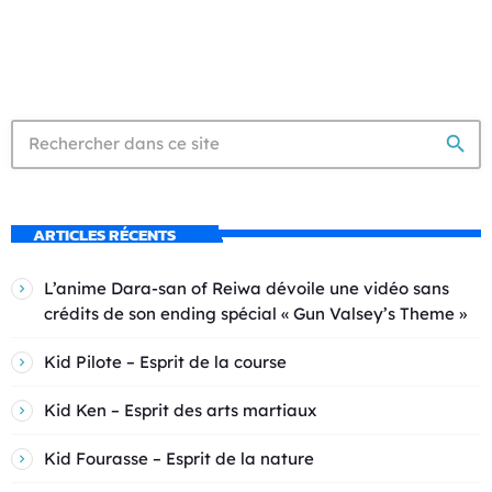
search
ARTICLES RÉCENTS
L’anime Dara-san of Reiwa dévoile une vidéo sans
crédits de son ending spécial « Gun Valsey’s Theme »
Kid Pilote – Esprit de la course
Kid Ken – Esprit des arts martiaux
Kid Fourasse – Esprit de la nature