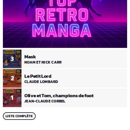
Mask
3
NOAM ET NICK CARR
Le Petit Lord
2
CLAUDE LOMBARD
Olive et Tom, champions de foot
1
JEAN-CLAUDE CORBEL
LISTE COMPLÈTE