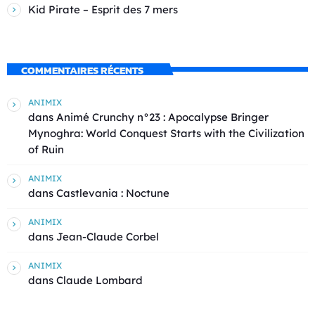
Kid Pirate – Esprit des 7 mers
COMMENTAIRES RÉCENTS
ANIMIX
dans
Animé Crunchy n°23 : Apocalypse Bringer
Mynoghra: World Conquest Starts with the Civilization
of Ruin
ANIMIX
dans
Castlevania : Noctune
ANIMIX
dans
Jean-Claude Corbel
ANIMIX
dans
Claude Lombard