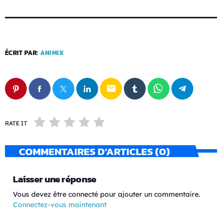
ÉCRIT PAR:
ANIMIX
email
RATE IT
COMMENTAIRES D’ARTICLES (0)
Laisser une réponse
Vous devez être connecté pour ajouter un commentaire.
Connectez-vous maintenant