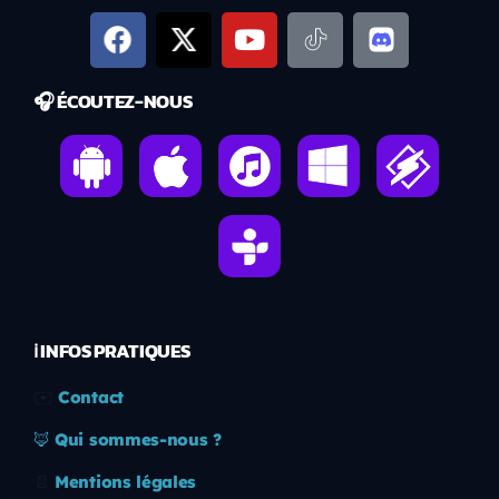
🎧 ÉCOUTEZ-NOUS
ℹ️ INFOS PRATIQUES
✉️
Contact
🦊
Qui sommes-nous ?
📄
Mentions légales