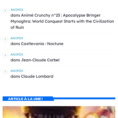
ANIMIX
dans
Animé Crunchy n°23 : Apocalypse Bringer
Mynoghra: World Conquest Starts with the Civilization
of Ruin
ANIMIX
dans
Castlevania : Noctune
ANIMIX
dans
Jean-Claude Corbel
ANIMIX
dans
Claude Lombard
ARTICLE À LA UNE !