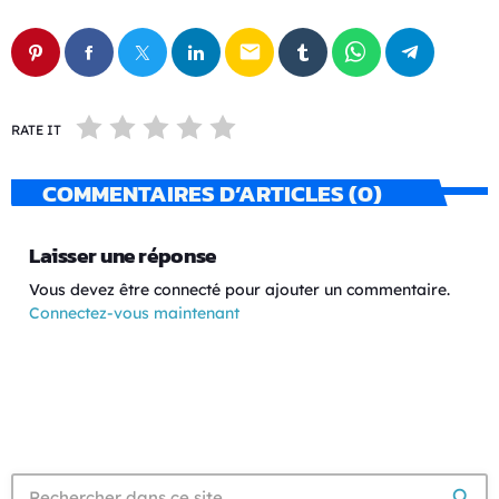
email
RATE IT
COMMENTAIRES D’ARTICLES (0)
Laisser une réponse
Vous devez être connecté pour ajouter un commentaire.
Connectez-vous maintenant
search