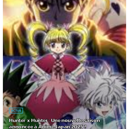
ACTUS
Hunter x Hunter : Une nouvelle saison
annoncée à Anime Japan 2025 ?