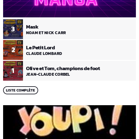
Mask
3
NOAM ET NICK CARR
Le Petit Lord
2
CLAUDE LOMBARD
Olive et Tom, champions de foot
1
JEAN-CLAUDE CORBEL
LISTE COMPLÈTE