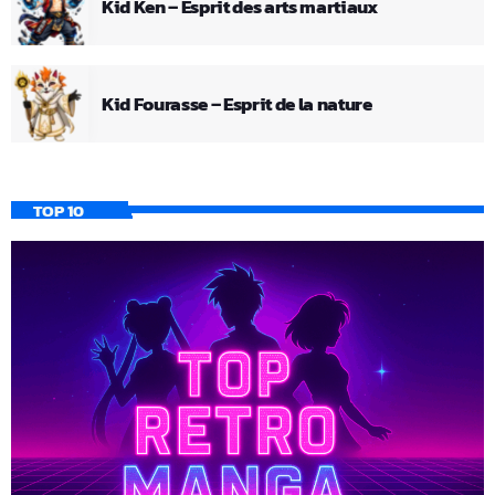
Kid Ken – Esprit des arts martiaux
Kid Fourasse – Esprit de la nature
TOP 10