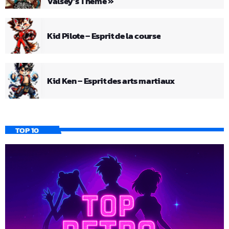
Valsey’s Theme »
Kid Pilote – Esprit de la course
Kid Ken – Esprit des arts martiaux
TOP 10