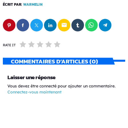
ÉCRIT PAR:
WARMELIN
email
RATE IT
COMMENTAIRES D’ARTICLES (0)
Laisser une réponse
Vous devez être connecté pour ajouter un commentaire.
Connectez-vous maintenant