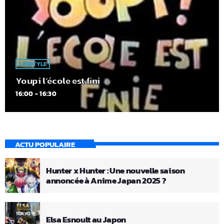
LIFESTYLE
Youpi l’école est fini
16:00 - 16:30
ACTU POPULAIRE
Hunter x Hunter : Une nouvelle saison
annoncée à Anime Japan 2025 ?
Elsa Esnoult au Japon