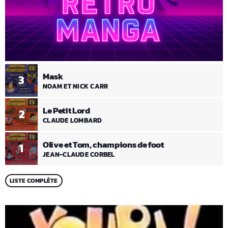
Mask
3
NOAM ET NICK CARR
Le Petit Lord
2
CLAUDE LOMBARD
Olive et Tom, champions de foot
1
JEAN-CLAUDE CORBEL
LISTE COMPLÈTE