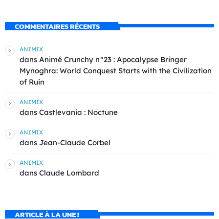
COMMENTAIRES RÉCENTS
ANIMIX
dans
Animé Crunchy n°23 : Apocalypse Bringer
Mynoghra: World Conquest Starts with the Civilization
of Ruin
ANIMIX
dans
Castlevania : Noctune
ANIMIX
dans
Jean-Claude Corbel
ANIMIX
dans
Claude Lombard
ARTICLE À LA UNE !