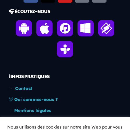
🎧 ÉCOUTEZ-NOUS
ℹ️ INFOS PRATIQUES
✉️
Contact
🦊
Qui sommes-nous ?
📄
Mentions légales
🔒
Confidentialité
Nous utilisons des cookies sur notre site Web pour vous